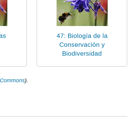
as
47: Biología de la
Conservación y
Biodiversidad
a Commons
).