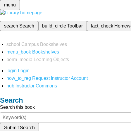
menu
search
Search
build_circle
Toolbar
fact_check
Homew
school
Campus Bookshelves
menu_book
Bookshelves
perm_media
Learning Objects
login
Login
how_to_reg
Request Instructor Account
hub
Instructor Commons
Search
Search this book
Submit Search