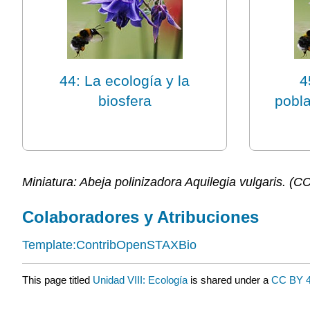
44: La ecología y la
4
biosfera
pobl
Miniatura: Abeja polinizadora Aquilegia vulgaris. (C
Colaboradores y Atribuciones
Template:ContribOpenSTAXBio
This page titled
Unidad VIII: Ecología
is shared under a
CC BY 4