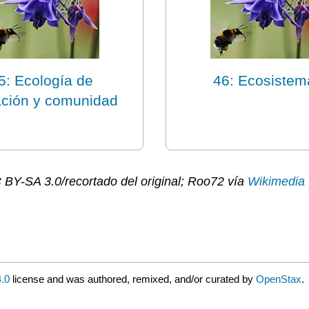
5: Ecología de
46: Ecosistem
ación y comunidad
C BY-SA 3.0/recortado del original; Roo72 vía
Wikimedi
.0
license and was authored, remixed, and/or curated by
OpenStax
.