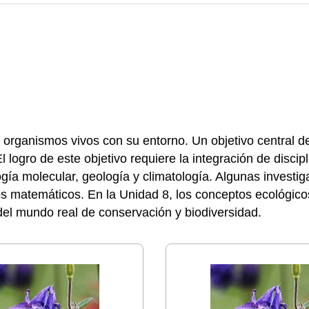
s organismos vivos con su entorno. Un objetivo central d
 logro de este objetivo requiere la integración de discipl
ología molecular, geología y climatología. Algunas invest
elos matemáticos. En la Unidad 8, los conceptos ecológi
 del mundo real de conservación y biodiversidad.