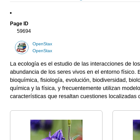
Page ID
59694
OpenStax
OpenStax
La
ecología
es el estudio de las interacciones de lo
abundancia de los seres vivos en el entorno físico. El
bioquímica, fisiología, evolución, biodiversidad, bi
química y la física, y frecuentemente utilizan mod
características que resaltan cuestiones localizadas