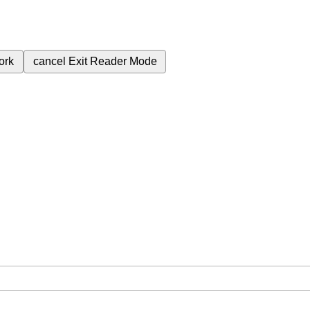
ork
cancel
Exit Reader Mode