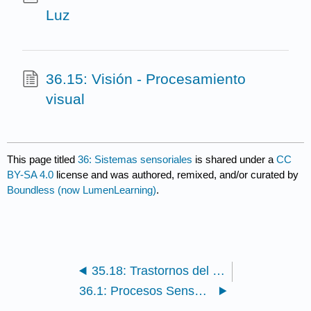
Luz
36.15: Visión - Procesamiento
visual
This page titled
36: Sistemas sensoriales
is shared under a
CC
BY-SA 4.0
license and was authored, remixed, and/or curated by
Boundless (now LumenLearning)
.
35.18: Trastornos del Sistema Nervioso - Otros Trastornos Neurológicos
36.1: Procesos Sensoriales - Recepción