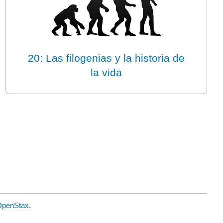
20: Las filogenias y la historia de
la vida
OpenStax
.