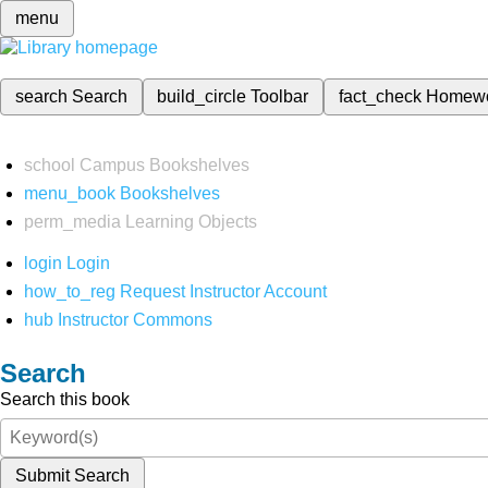
menu
search
Search
build_circle
Toolbar
fact_check
Homew
school
Campus Bookshelves
menu_book
Bookshelves
perm_media
Learning Objects
login
Login
how_to_reg
Request Instructor Account
hub
Instructor Commons
Search
Search this book
Submit Search