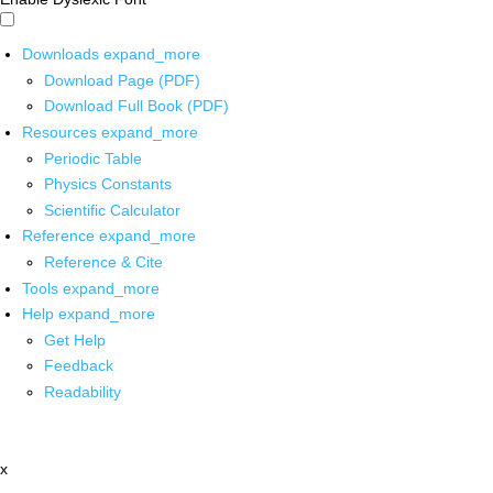
Downloads
expand_more
Download Page (PDF)
Download Full Book (PDF)
Resources
expand_more
Periodic Table
Physics Constants
Scientific Calculator
Reference
expand_more
Reference & Cite
Tools
expand_more
Help
expand_more
Get Help
Feedback
Readability
x