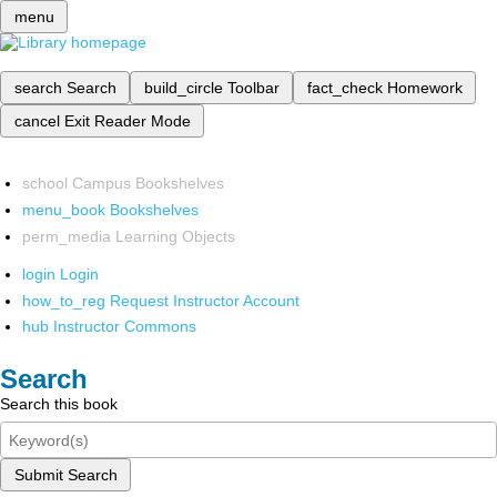
menu
search
Search
build_circle
Toolbar
fact_check
Homework
cancel
Exit Reader Mode
school
Campus Bookshelves
menu_book
Bookshelves
perm_media
Learning Objects
login
Login
how_to_reg
Request Instructor Account
hub
Instructor Commons
Search
Search this book
Submit Search