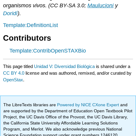
organismos vivos. (CC BY-SA 3.0;
Maulucioni
y
Doridí
).
Template:DefinitionList
Contributors
Template:ContribOpenSTAXBio
This page titled
Unidad V: Diversidad Biológica
is shared under a
CC BY 4.0
license and was authored, remixed, and/or curated by
OpenStax
.
The LibreTexts libraries are
Powered by NICE CXone Expert
and
are supported by the Department of Education Open Textbook Pilot
Project, the UC Davis Office of the Provost, the UC Davis Library,
the California State University Affordable Learning Solutions
Program, and Merlot. We also acknowledge previous National
Science Foundation support under grant numbers 1246120,