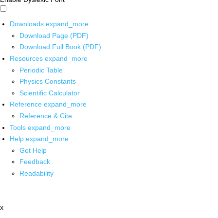
Downloads
expand_more
Download Page (PDF)
Download Full Book (PDF)
Resources
expand_more
Periodic Table
Physics Constants
Scientific Calculator
Reference
expand_more
Reference & Cite
Tools
expand_more
Help
expand_more
Get Help
Feedback
Readability
x