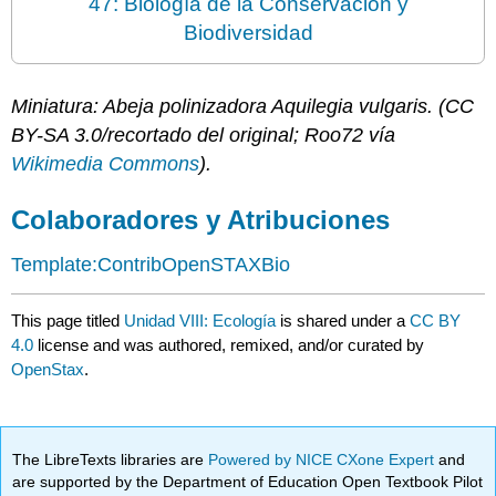
47: Biología de la Conservación y
Biodiversidad
Miniatura: Abeja polinizadora Aquilegia vulgaris. (CC
BY-SA 3.0/recortado del original; Roo72 vía
Wikimedia Commons
).
Colaboradores y Atribuciones
Template:ContribOpenSTAXBio
This page titled
Unidad VIII: Ecología
is shared under a
CC BY
4.0
license and was authored, remixed, and/or curated by
OpenStax
.
The LibreTexts libraries are
Powered by NICE CXone Expert
and
are supported by the Department of Education Open Textbook Pilot