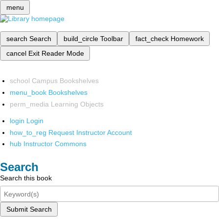
menu
search
Search
build_circle
Toolbar
fact_check
Homework
cancel
Exit Reader Mode
school
Campus Bookshelves
menu_book
Bookshelves
perm_media
Learning Objects
login
Login
how_to_reg
Request Instructor Account
hub
Instructor Commons
Search
Search this book
Submit Search