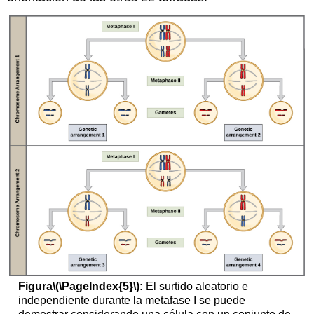
Figura
\(\PageIndex{5}\)
:
El surtido aleatorio e
independiente durante la metafase I se puede