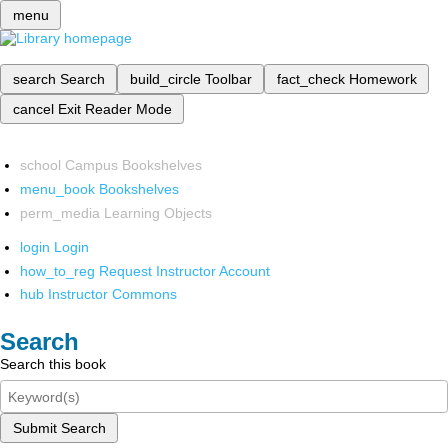
menu
search
Search
build_circle
Toolbar
fact_check
Homework
cancel
Exit Reader Mode
school
Campus Bookshelves
menu_book
Bookshelves
perm_media
Learning Objects
login
Login
how_to_reg
Request Instructor Account
hub
Instructor Commons
Search
Search this book
Submit Search