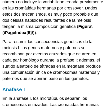
número no incluye la variabilidad creada previamente
en las cromátidas hermanas por crossover. Dados
estos dos mecanismos, es muy poco probable que
dos células haploides resultantes de la meiosis
tengan la misma composición genética (
Figura
\
(\PageIndex{5}\)
).
Para resumir las consecuencias genéticas de la
meiosis I: los genes maternos y paternos se
recombinan por eventos cruzados que ocurren en
cada par homólogo durante la profase I; además, el
surtido aleatorio de tétradas en la metafase produce
una combinación única de cromosomas maternos y
paternos que se abrirán paso en los gametos.
Anafase I
En la anafase I, los microtúbulos separan los
cromosomas enlazados. Las cromátidas hermanas