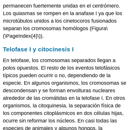
permanecen fuertemente unidas en el centrómero.
Los quiasmas se rompen en la anafase I ya que los
microtúbulos unidos a los cinetocoros fusionados
separan los cromosomas homólogos (Figura
\
(\PageIndex{4}\)
).
Telofase I y citocinesis I
En telofase, los cromosomas separados llegan a
polos opuestos. El resto de los eventos telofásicos
típicos pueden ocurrir o no, dependiendo de la
especie. En algunos organismos, los cromosomas se
descondensan y se forman envolturas nucleares
alrededor de las cromátidas en la telofase I. En otros
organismos, la citoquinesia, la separación física de
los componentes citoplásmicos en dos células hijas,
ocurre sin reformar los núcleos. En casi todas las
especies de animales y algunos hongos, la