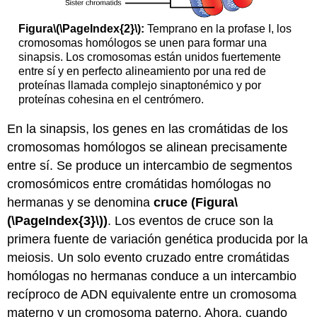
Figura
\(\PageIndex{2}\)
:
Temprano en la profase I, los
cromosomas homólogos se unen para formar una
sinapsis. Los cromosomas están unidos fuertemente
entre sí y en perfecto alineamiento por una red de
proteínas llamada complejo sinaptonémico y por
proteínas cohesina en el centrómero.
En la sinapsis, los genes en las cromátidas de los
cromosomas homólogos se alinean precisamente
entre sí. Se produce un intercambio de segmentos
cromosómicos entre cromátidas homólogas no
hermanas y se denomina
cruce (Figura
\
(\PageIndex{3}\)
)
. Los eventos de cruce son la
primera fuente de variación genética producida por la
meiosis. Un solo evento cruzado entre cromátidas
homólogas no hermanas conduce a un intercambio
recíproco de ADN equivalente entre un cromosoma
materno y un cromosoma paterno. Ahora, cuando