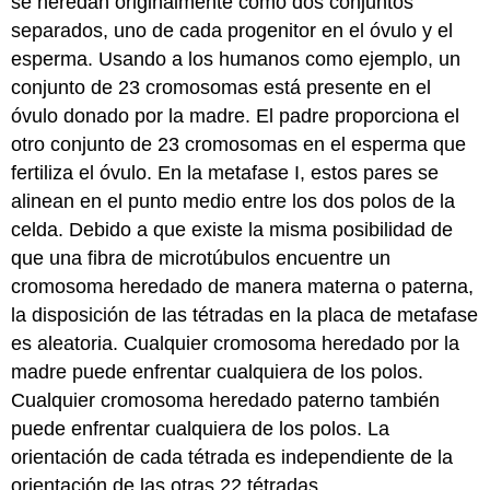
se heredan originalmente como dos conjuntos
separados, uno de cada progenitor en el óvulo y el
esperma. Usando a los humanos como ejemplo, un
conjunto de 23 cromosomas está presente en el
óvulo donado por la madre. El padre proporciona el
otro conjunto de 23 cromosomas en el esperma que
fertiliza el óvulo. En la metafase I, estos pares se
alinean en el punto medio entre los dos polos de la
celda. Debido a que existe la misma posibilidad de
que una fibra de microtúbulos encuentre un
cromosoma heredado de manera materna o paterna,
la disposición de las tétradas en la placa de metafase
es aleatoria. Cualquier cromosoma heredado por la
madre puede enfrentar cualquiera de los polos.
Cualquier cromosoma heredado paterno también
puede enfrentar cualquiera de los polos. La
orientación de cada tétrada es independiente de la
orientación de las otras 22 tétradas.