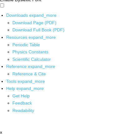
Downloads
expand_more
Download Page (PDF)
Download Full Book (PDF)
Resources
expand_more
Periodic Table
Physics Constants
Scientific Calculator
Reference
expand_more
Reference & Cite
Tools
expand_more
Help
expand_more
Get Help
Feedback
Readability
x