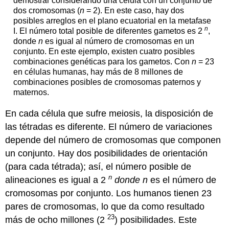
demostrar considerando una célula con un conjunto de
dos cromosomas (
n
= 2). En este caso, hay dos
posibles arreglos en el plano ecuatorial en la metafase
n
I. El número total posible de diferentes gametos es 2
,
donde
n
es igual al número de cromosomas en un
conjunto. En este ejemplo, existen cuatro posibles
combinaciones genéticas para los gametos. Con
n
= 23
en células humanas, hay más de 8 millones de
combinaciones posibles de cromosomas paternos y
maternos.
En cada célula que sufre meiosis, la disposición de
las tétradas es diferente. El número de variaciones
depende del número de cromosomas que componen
un conjunto. Hay dos posibilidades de orientación
(para cada tétrada); así, el número posible de
n
alineaciones es igual a 2
donde n
es el número de
cromosomas por conjunto. Los humanos tienen 23
pares de cromosomas, lo que da como resultado
23
más de ocho millones (2
) posibilidades. Este