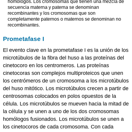
homólogos. Los cromosomas que tienen una mezcla de
secuencia materna y paterna se denominan
recombinantes y los cromosomas que son
completamente paternos o maternos se denominan no
recombinantes.
Prometafase I
El evento clave en la prometafase I es la unión de los
microtúbulos de la fibra del huso a las proteínas del
cinetocoro en los centromeros. Las proteínas
cinetocoras son complejos multiproteicos que unen
los centrómeros de un cromosoma a los microtúbulos
del huso mitótico. Los microtúbulos crecen a partir de
centrosomas colocados en polos opuestos de la
célula. Los microtúbulos se mueven hacia la mitad de
la célula y se unen a uno de los dos cromosomas
homólogos fusionados. Los microtúbulos se unen a
los cinetocoros de cada cromosoma. Con cada