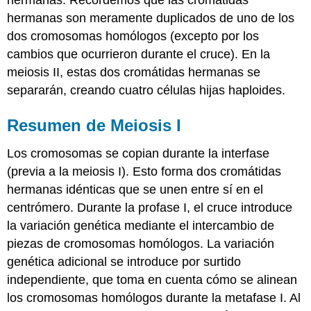
hermanas. Recordemos que las cromátidas
hermanas son meramente duplicados de uno de los
dos cromosomas homólogos (excepto por los
cambios que ocurrieron durante el cruce). En la
meiosis II, estas dos cromátidas hermanas se
separarán, creando cuatro células hijas haploides.
Resumen de Meiosis I
Los cromosomas se copian durante la interfase
(previa a la meiosis I). Esto forma dos cromátidas
hermanas idénticas que se unen entre sí en el
centrómero. Durante la profase I, el cruce introduce
la variación genética mediante el intercambio de
piezas de cromosomas homólogos. La variación
genética adicional se introduce por surtido
independiente, que toma en cuenta cómo se alinean
los cromosomas homólogos durante la metafase I. Al