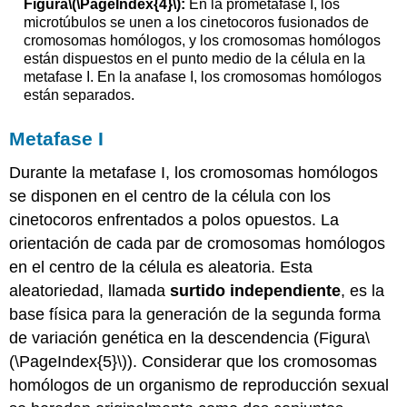
Figura
\(\PageIndex{4}\)
:
En la prometafase I, los
microtúbulos se unen a los cinetocoros fusionados de
cromosomas homólogos, y los cromosomas homólogos
están dispuestos en el punto medio de la célula en la
metafase I. En la anafase I, los cromosomas homólogos
están separados.
Metafase I
Durante la metafase I, los cromosomas homólogos
se disponen en el centro de la célula con los
cinetocoros enfrentados a polos opuestos. La
orientación de cada par de cromosomas homólogos
en el centro de la célula es aleatoria. Esta
aleatoriedad, llamada
surtido independiente
, es la
base física para la generación de la segunda forma
de variación genética en la descendencia (Figura
\
(\PageIndex{5}\)
). Considerar que los cromosomas
homólogos de un organismo de reproducción sexual