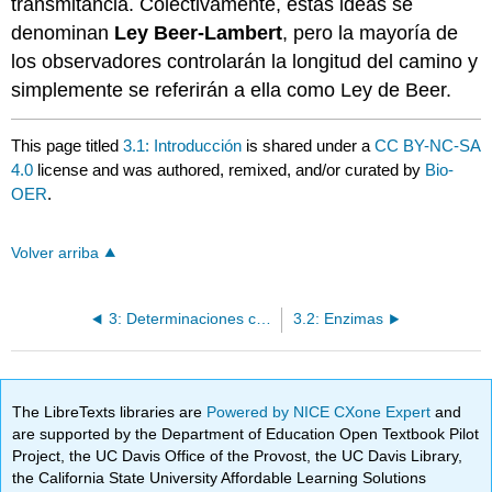
transmitancia. Colectivamente, estas ideas se
denominan
Ley Beer-Lambert
, pero la mayoría de
los observadores controlarán la longitud del camino y
simplemente se referirán a ella como Ley de Beer.
This page titled
3.1: Introducción
is shared under a
CC BY-NC-SA
4.0
license and was authored, remixed, and/or curated by
Bio-
OER
.
Volver arriba
3: Determinaciones cuantitativas
3.2: Enzimas
The LibreTexts libraries are
Powered by NICE CXone Expert
and
are supported by the Department of Education Open Textbook Pilot
Project, the UC Davis Office of the Provost, the UC Davis Library,
the California State University Affordable Learning Solutions