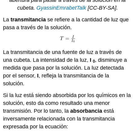
abertura para pasar a través de la solución en la
cubeta.
GyassinEmrabetTalk
[CC-BY-SA]
.
La
transmitancia
se refiere a la cantidad de luz que
pasa a través de la solución.
La transmitancia de una fuente de luz a través de
una cubeta. La intensidad de la luz,
I
, disminuye a
0
medida que pasa por la solución. La luz detectada
por el sensor,
I
, refleja la transmitancia de la
solución.
Si la luz está siendo absorbida por los químicos en la
solución, esto da como resultado una menor
transmisión. Por lo tanto, la
absorbancia
está
inversamente relacionada con la transmitancia
expresada por la ecuación: