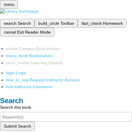
menu
search
Search
build_circle
Toolbar
fact_check
Homework
cancel
Exit Reader Mode
school
Campus Bookshelves
menu_book
Bookshelves
perm_media
Learning Objects
login
Login
how_to_reg
Request Instructor Account
hub
Instructor Commons
Search
Search this book
Submit Search