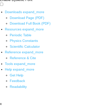
Downloads
expand_more
Download Page (PDF)
Download Full Book (PDF)
Resources
expand_more
Periodic Table
Physics Constants
Scientific Calculator
Reference
expand_more
Reference & Cite
Tools
expand_more
Help
expand_more
Get Help
Feedback
Readability
x