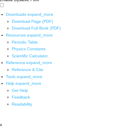
Downloads
expand_more
Download Page (PDF)
Download Full Book (PDF)
Resources
expand_more
Periodic Table
Physics Constants
Scientific Calculator
Reference
expand_more
Reference & Cite
Tools
expand_more
Help
expand_more
Get Help
Feedback
Readability
x