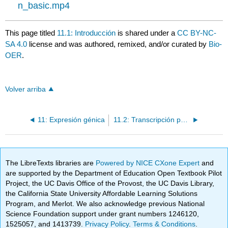
n_basic.mp4
This page titled
11.1: Introducción
is shared under a
CC BY-NC-
SA 4.0
license and was authored, remixed, and/or curated by
Bio-
OER
.
Volver arriba
11: Expresión génica
11.2: Transcripción procariota
The LibreTexts libraries are
Powered by NICE CXone Expert
and
are supported by the Department of Education Open Textbook Pilot
Project, the UC Davis Office of the Provost, the UC Davis Library,
the California State University Affordable Learning Solutions
Program, and Merlot. We also acknowledge previous National
Science Foundation support under grant numbers 1246120,
1525057, and 1413739.
Privacy Policy
.
Terms & Conditions
.