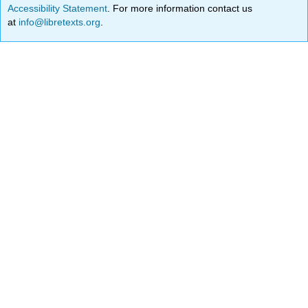
Accessibility Statement
. For more information contact us
at
info@libretexts.org
.