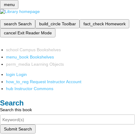
menu
search
Search
build_circle
Toolbar
fact_check
Homework
cancel
Exit Reader Mode
school
Campus Bookshelves
menu_book
Bookshelves
perm_media
Learning Objects
login
Login
how_to_reg
Request Instructor Account
hub
Instructor Commons
Search
Search this book
Submit Search