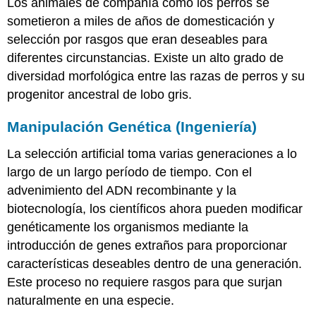
Los animales de compañía como los perros se
adicional
sometieron a miles de años de domesticación y
selección por rasgos que eran deseables para
diferentes circunstancias. Existe un alto grado de
diversidad morfológica entre las razas de perros y su
progenitor ancestral de lobo gris.
Manipulación Genética (Ingeniería)
La selección artificial toma varias generaciones a lo
largo de un largo período de tiempo. Con el
advenimiento del ADN recombinante y la
biotecnología, los científicos ahora pueden modificar
genéticamente los organismos mediante la
introducción de genes extraños para proporcionar
características deseables dentro de una generación.
Este proceso no requiere rasgos para que surjan
naturalmente en una especie.