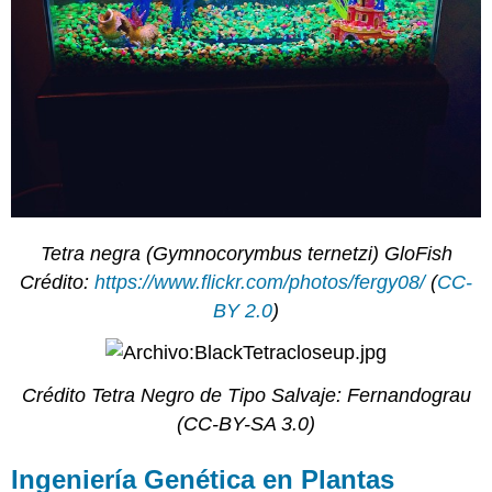
Tetra negra (Gymnocorymbus ternetzi) GloFish
Crédito:
https://www.flickr.com/photos/fergy08/
(
CC-
BY 2.0
)
Crédito Tetra Negro de Tipo Salvaje: Fernandograu
(CC-BY-SA 3.0)
Ingeniería Genética en Plantas