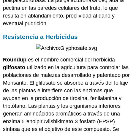
poligalacturonasa. La poligalacturonasa degrada la
pectina en las paredes celulares del fruto, lo que
resulta en ablandamiento, proclividad al daño y
eventual pudrición.
Resistencia a Herbicidas
Roundup
es el nombre comercial del herbicida
glifosato
utilizado en la agricultura para controlar las
poblaciones de malezas desarrollado y patentado por
Monsanto. El glifosato se absorbe a través del follaje
de las plantas e interfiere con las enzimas que
ayudan en la producción de tirosina, fenilalanina y
triptófano. Las plantas y los organismos inferiores
generan aminoácidos aromáticos a través de una
enzima 5-enolpiruvilshikimato-3-fosfato (EPSP)
sintasa que es el objetivo de este compuesto. Se