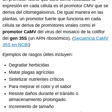
expresión en cada célula es el promotor CMV que se
deriva del citomegalovirus. De igual manera en las
plantas, un promotor fuerte que funciona en cada
célula se deriva de promotores virales como el
promotor CaMV
del virus del mosaico de la coliflor
del
gen 35S
(un ARN ribosómico). (
Secuencia CaMV
35S en NCBI
)
Ejemplos de rasgos útiles incluyen:
Degradar herbicidas
Matar plagas agrícolas
Sintetizar nutrientes críticos
Para mejorar el color y el sabor
Resiste daños durante el tránsito o
almacenamiento prolongado.
Incremento de tamaño