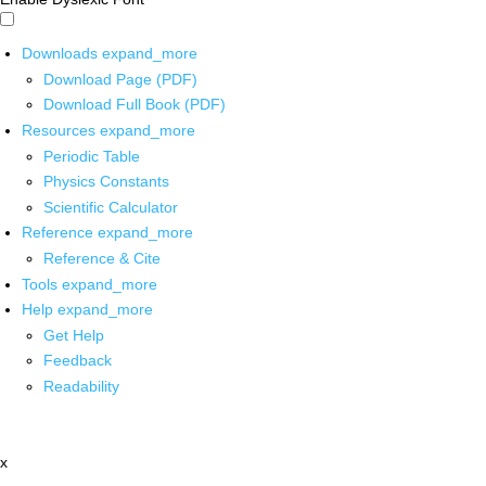
Downloads
expand_more
Download Page (PDF)
Download Full Book (PDF)
Resources
expand_more
Periodic Table
Physics Constants
Scientific Calculator
Reference
expand_more
Reference & Cite
Tools
expand_more
Help
expand_more
Get Help
Feedback
Readability
x