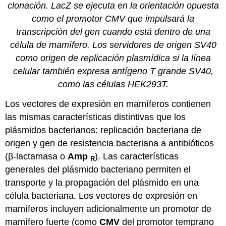
clonación. LacZ se ejecuta en la orientación opuesta
como el promotor CMV que impulsará la
transcripción del gen cuando está dentro de una
célula de mamífero. Los servidores de origen SV40
como origen de replicación plasmídica si la línea
celular también expresa antígeno T grande SV40,
como las células HEK293T.
Los vectores de expresión en mamíferos contienen
las mismas características distintivas que los
plásmidos bacterianos: replicación bacteriana de
origen y gen de resistencia bacteriana a antibióticos
(β-lactamasa o
Amp
). Las características
R
generales del plásmido bacteriano permiten el
transporte y la propagación del plásmido en una
célula bacteriana. Los vectores de expresión en
mamíferos incluyen adicionalmente un promotor de
mamífero fuerte (como
CMV
del promotor temprano