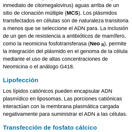
inmediato de citomegalovirus) aguas arriba de un
sitio de clonación múltiple (
MCS
). Los plásmidos
transfectados en células son de naturaleza transitoria
a menos que se seleccione el ADN para. La inclusión
de un gen de resistencia a antibióticos de mamífero,
como la neomicina fosfotransferasa (
Neo
), permite
R
la integración del plásmido en el genoma de la célula
mediante el uso de altas concentraciones de
Neomicina o el análogo G418.
Lipofección
Los lípidos catiónicos pueden encapsular ADN
plasmídico en liposomas. Las porciones catiónicas
interactúan con la membrana plasmática cargada
negativamente para suministrar el ADN a las células.
Transfección de fosfato cálcico