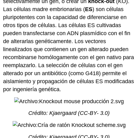
selectivamente un gen, o crear un
knock-out
(KO).
Las células madre embrionarias (
ES
) son células
pluripotentes con la capacidad de diferenciarse en
otros tipos de células. Las células ES cultivadas
pueden transfectarse con ADN plasmídico con el fin
de alterarlas genéticamente. Los vectores
linealizados que contienen un gen alterado pueden
recombinarse homólogamente con el gen nativo para
reemplazarlo. La selección de células con el gen
alterado por un antibiótico (como G418) permite el
aislamiento y propagación de células ES modificadas
por ingeniería genética.
Crédito:
Kjaergaard
(CC-BY- 3.0)
Crédito:
Kjaergaard
(CC-BY- 3.0)