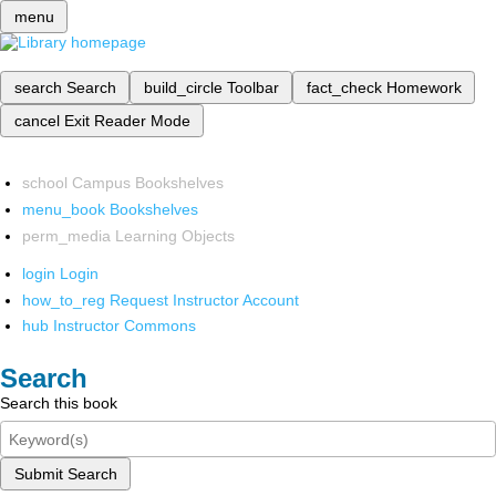
menu
search
Search
build_circle
Toolbar
fact_check
Homework
cancel
Exit Reader Mode
school
Campus Bookshelves
menu_book
Bookshelves
perm_media
Learning Objects
login
Login
how_to_reg
Request Instructor Account
hub
Instructor Commons
Search
Search this book
Submit Search