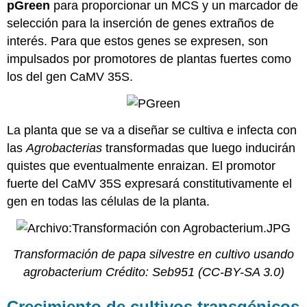
pGreen
para proporcionar un MCS y un marcador de
selección para la inserción de genes extraños de
interés. Para que estos genes se expresen, son
impulsados por promotores de plantas fuertes como
los del gen CaMV 35S.
La planta que se va a diseñar se cultiva e infecta con
las
Agrobacterias
transformadas que luego inducirán
quistes que eventualmente enraizan. El promotor
fuerte del CaMV 35S expresará constitutivamente el
gen en todas las células de la planta.
Transformación de papa silvestre en cultivo usando
agrobacterium Crédito:
Seb951
(CC-BY-SA 3.0)
Crecimiento de cultivos transgénicos