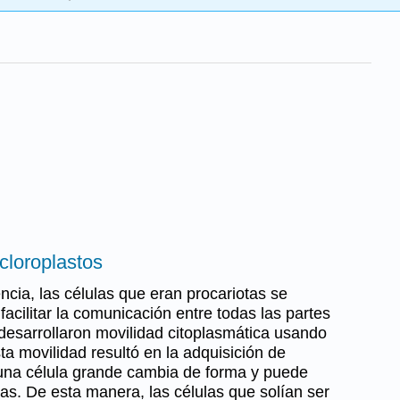
 cloroplastos
cia, las células que eran procariotas se
acilitar la comunicación entre todas las partes
desarrollaron movilidad citoplasmática usando
sta movilidad resultó en la adquisición de
 una célula grande cambia de forma y puede
ulas. De esta manera, las células que solían ser