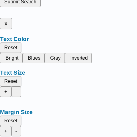
Submit Search
x
Text Color
Reset
Bright
Blues
Gray
Inverted
Text Size
Reset
+
-
Margin Size
Reset
+
-