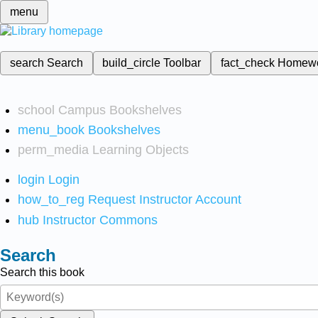
menu
search
Search
build_circle
Toolbar
fact_check
Homew
school
Campus Bookshelves
menu_book
Bookshelves
perm_media
Learning Objects
login
Login
how_to_reg
Request Instructor Account
hub
Instructor Commons
Search
Search this book