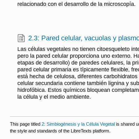
relacionado con el desarrollo de la microscopía.
2.3: Pared celular, vacuolas y plas
Las células vegetales no tienen citoesqueleto int
pero la pared celular proporciona uno externo. Ha
etapas de desarrollo) de paredes celulares, la pr
pared celular primaria es típicamente flexible, f
está hecha de celulosa, diferentes carbohidratos
celular secundaria contiene también lignina y su
hidrofóbica. Estos químicos bloquean completame
la célula y el medio ambiente.
This page titled
2: Simbiogénesis y la Célula Vegetal
is shared 
the style and standards of the LibreTexts platform.