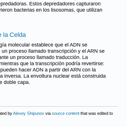
depredadoras. Estos depredadores capturaron
rieron bacterias en los lisosomas, que utilizan
e la Celda
ogía molecular establece que el ADN se
 un proceso llamado transcripción y el ARN se
ante un proceso llamado traducción. La
mientras que la transcripción podría revertirse:
 pueden hacer ADN a partir del ARN con la
a inversa. La envoltura nuclear está construida
e doble capa.
ated by
Alexey Shipunov
via
source content
that was edited to