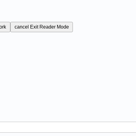
ork
cancel
Exit Reader Mode