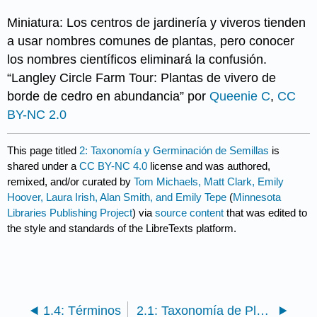
Miniatura: Los centros de jardinería y viveros tienden
a usar nombres comunes de plantas, pero conocer
los nombres científicos eliminará la confusión.
“Langley Circle Farm Tour: Plantas de vivero de
borde de cedro en abundancia” por
Queenie C
,
CC
BY-NC 2.0
This page titled
2: Taxonomía y Germinación de Semillas
is
shared under a
CC BY-NC 4.0
license and was authored,
remixed, and/or curated by
Tom Michaels, Matt Clark, Emily
Hoover, Laura Irish, Alan Smith, and Emily Tepe
(
Minnesota
Libraries Publishing Project
) via
source content
that was edited to
the style and standards of the LibreTexts platform.
1.4: Términos
2.1: Taxonomía de Plantas