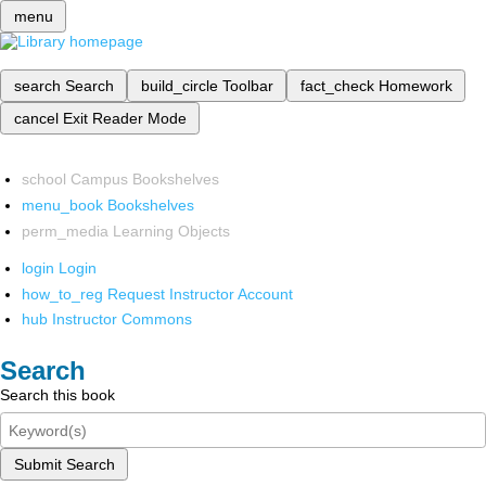
menu
search
Search
build_circle
Toolbar
fact_check
Homework
cancel
Exit Reader Mode
school
Campus Bookshelves
menu_book
Bookshelves
perm_media
Learning Objects
login
Login
how_to_reg
Request Instructor Account
hub
Instructor Commons
Search
Search this book
Submit Search