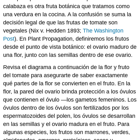
calabaza es otra fruta botánica que tratamos como
una verdura en la cocina. A la confusión se suma la
decisión legal de que las frutas de tomate son
vegetales (Nix v. Hedden 1893;
The Washington
Post
). En Plant Propagation, definiremos los frutos
desde el punto de vista botánico: el ovario maduro de
una flor, junto con las semillas dentro de ese ovario.
Revisa el diagrama a continuación de la flor y fruto
del tomate para asegurarte de saber exactamente
qué partes de la flor se convierten en el fruto. En la
flor, la pared del ovario brinda protección a los óvulos
que contienen el óvulo —los gametos femeninos. Los
óvulos dentro de los óvulos son fertilizados por los
espermatozoides del polen, los óvulos se desarrollan
en las semillas y el ovario madura en el fruto. Para
algunas especies, los frutos son marrones, verdes,