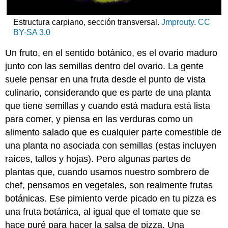
Estructura carpiano, sección transversal.
Jmprouty
.
CC
BY-SA 3.0
Un
fruto
, en el sentido botánico, es el ovario maduro
junto con las
semillas
dentro del ovario. La gente
suele pensar en una fruta desde el punto de vista
culinario, considerando que es parte de una planta
que tiene semillas y cuando está madura está lista
para comer, y piensa en las verduras como un
alimento salado que es cualquier parte comestible de
una planta no asociada con semillas (estas incluyen
raíces, tallos y hojas). Pero algunas partes de
plantas que, cuando usamos nuestro sombrero de
chef, pensamos en vegetales, son realmente frutas
botánicas. Ese pimiento verde picado en tu pizza es
una fruta botánica, al igual que el tomate que se
hace puré para hacer la salsa de pizza. Una