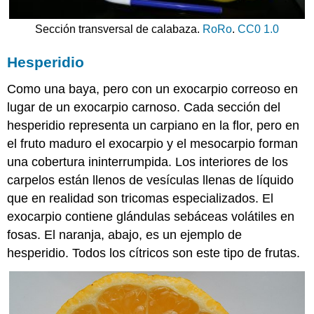
Sección transversal de calabaza.
RoRo
.
CC0 1.0
Hesperidio
Como una baya, pero con un exocarpio correoso en
lugar de un exocarpio carnoso. Cada sección del
hesperidio representa un carpiano en la flor, pero en
el fruto maduro el exocarpio y el mesocarpio forman
una cobertura ininterrumpida. Los interiores de los
carpelos están llenos de vesículas llenas de líquido
que en realidad son tricomas especializados. El
exocarpio contiene glándulas sebáceas volátiles en
fosas. El naranja, abajo, es un ejemplo de
hesperidio. Todos los cítricos son este tipo de frutas.