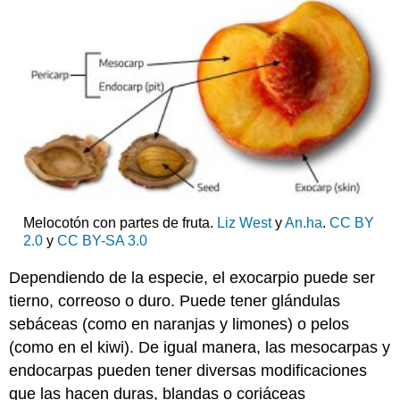
Melocotón con partes de fruta.
Liz West
y
An.ha
.
CC BY
2.0
y
CC BY-SA 3.0
Dependiendo de la especie, el exocarpio puede ser
tierno, correoso o duro. Puede tener glándulas
sebáceas (como en naranjas y limones) o pelos
(como en el kiwi). De igual manera, las mesocarpas y
endocarpas pueden tener diversas modificaciones
que las hacen duras, blandas o coriáceas