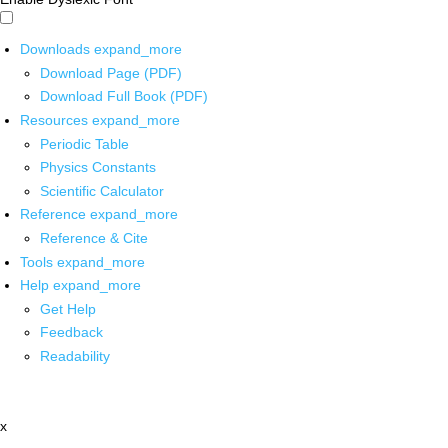
Downloads
expand_more
Download Page (PDF)
Download Full Book (PDF)
Resources
expand_more
Periodic Table
Physics Constants
Scientific Calculator
Reference
expand_more
Reference & Cite
Tools
expand_more
Help
expand_more
Get Help
Feedback
Readability
x