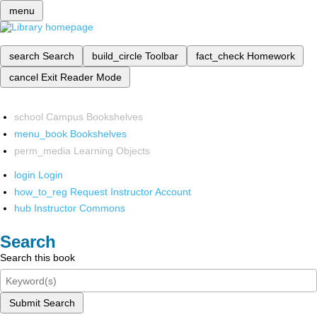
menu
search
Search
build_circle
Toolbar
fact_check
Homework
cancel
Exit Reader Mode
school
Campus Bookshelves
menu_book
Bookshelves
perm_media
Learning Objects
login
Login
how_to_reg
Request Instructor Account
hub
Instructor Commons
Search
Search this book
Submit Search