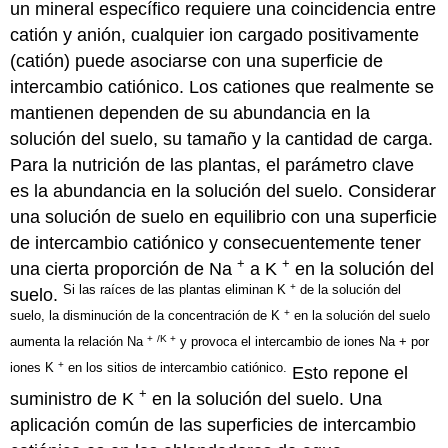
un mineral específico requiere una coincidencia entre
catión y anión, cualquier ion cargado positivamente
(catión) puede asociarse con una superficie de
intercambio catiónico. Los cationes que realmente se
mantienen dependen de su abundancia en la
solución del suelo, su tamaño y la cantidad de carga.
Para la nutrición de las plantas, el parámetro clave
es la abundancia en la solución del suelo. Considerar
una solución de suelo en equilibrio con una superficie
de intercambio catiónico y consecuentemente tener
+
+
una cierta proporción de Na
a K
en la solución del
+
Si las raíces de las plantas eliminan K
de la solución del
suelo.
+
suelo, la disminución de la concentración de K
en la solución del suelo
+
/K +
aumenta la relación Na
y provoca el intercambio de iones Na + por
+
iones K
en los sitios de intercambio catiónico.
Esto repone el
+
suministro de K
en la solución del suelo. Una
aplicación común de las superficies de intercambio