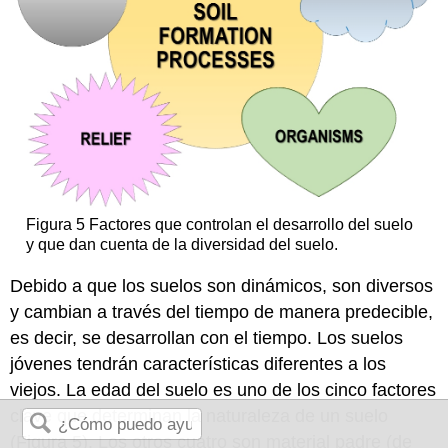
Figura 5 Factores que controlan el desarrollo del suelo
y que dan cuenta de la diversidad del suelo.
Debido a que los suelos son dinámicos, son diversos
y cambian a través del tiempo de manera predecible,
es decir, se desarrollan con el tiempo. Los suelos
jóvenes tendrán características diferentes a los
viejos. La edad del suelo es uno de los cinco factores
clave que determinan la naturaleza de un suelo
(Figura 5). Los otros cuatro son material padre (de