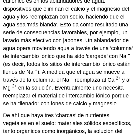
catiónico es en los ablandadores de agua,
dispositivos que eliminan el calcio y el magnesio del
agua y los reemplazan con sodio, haciendo que el
agua sea 'más blanda'. Esto da como resultado una
serie de consecuencias favorables, por ejemplo, un
lavado más efectivo con jabones. Un ablandador de
agua opera moviendo agua a través de una 'columna'
+
de intercambio iónico que ha sido 'cargada' con Na
(es decir, todos los sitios de intercambio iónico están
+
llenos de Na
). A medida que el agua se mueve a
+
2+
través de la columna, el Na
reemplaza al Ca
y al
2+
Mg
en la solución. Eventualmente uno necesita
reemplazar el material de intercambio iónico porque
se ha “llenado” con iones de calcio y magnesio.
De ahí que haya tres 'charcas' de nutrientes
vegetales en el suelo: materiales sólidos específicos,
tanto orgánicos como inorgánicos, la solución del