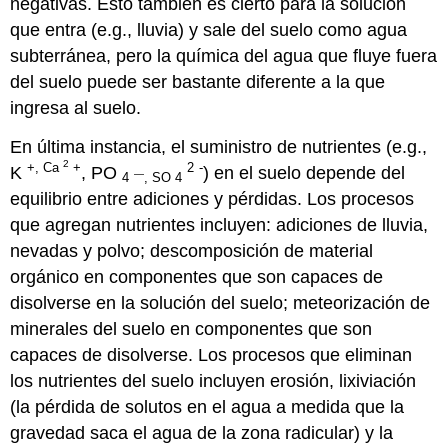
negativas. Esto también es cierto para la solución
que entra (e.g., lluvia) y sale del suelo como agua
subterránea, pero la química del agua que fluye fuera
del suelo puede ser bastante diferente a la que
ingresa al suelo.
En última instancia, el suministro de nutrientes (e.g.,
2
+
, Ca
+
2
-
K
, PO
) en el suelo depende del
—
4
, SO 4
equilibrio entre adiciones y pérdidas. Los procesos
que agregan nutrientes incluyen: adiciones de lluvia,
nevadas y polvo; descomposición de material
orgánico en componentes que son capaces de
disolverse en la solución del suelo; meteorización de
minerales del suelo en componentes que son
capaces de disolverse. Los procesos que eliminan
los nutrientes del suelo incluyen erosión, lixiviación
(la pérdida de solutos en el agua a medida que la
gravedad saca el agua de la zona radicular) y la