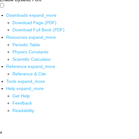
Downloads
expand_more
Download Page (PDF)
Download Full Book (PDF)
Resources
expand_more
Periodic Table
Physics Constants
Scientific Calculator
Reference
expand_more
Reference & Cite
Tools
expand_more
Help
expand_more
Get Help
Feedback
Readability
x