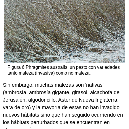
Figura 6 Phragmites australis, un pasto con variedades
tanto maleza (invasiva) como no maleza.
Sin embargo, muchas malezas son 'nativas'
(ambrosía, ambrosía gigante, girasol, alcachofa de
Jerusalén, algodoncillo, Aster de Nueva Inglaterra,
vara de oro) y la mayoría de estas no han invadido
nuevos hábitats sino que han seguido ocurriendo en
los hábitats perturbados que se encuentran en