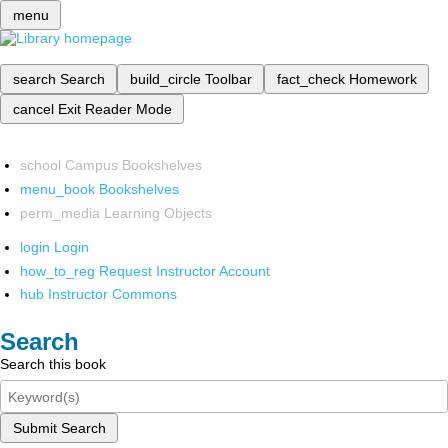
menu
search
Search
build_circle
Toolbar
fact_check
Homework
cancel
Exit Reader Mode
school
Campus Bookshelves
menu_book
Bookshelves
perm_media
Learning Objects
login
Login
how_to_reg
Request Instructor Account
hub
Instructor Commons
Search
Search this book
Submit Search