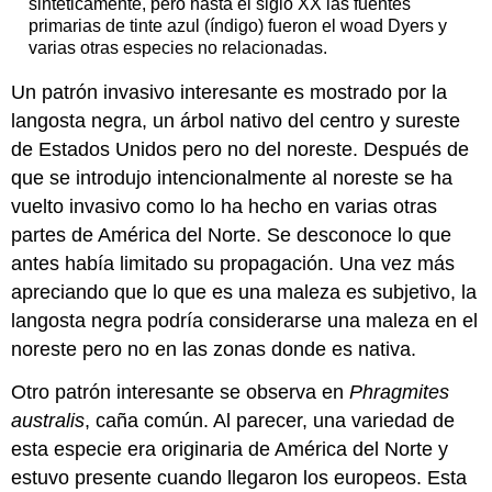
sintéticamente, pero hasta el siglo XX las fuentes
primarias de tinte azul (índigo) fueron el woad Dyers y
varias otras especies no relacionadas.
Un patrón invasivo interesante es mostrado por la
langosta negra, un árbol nativo del centro y sureste
de Estados Unidos pero no del noreste. Después de
que se introdujo intencionalmente al noreste se ha
vuelto invasivo como lo ha hecho en varias otras
partes de América del Norte. Se desconoce lo que
antes había limitado su propagación. Una vez más
apreciando que lo que es una maleza es subjetivo, la
langosta negra podría considerarse una maleza en el
noreste pero no en las zonas donde es nativa.
Otro patrón interesante se observa en
Phragmites
australis
, caña común. Al parecer, una variedad de
esta especie era originaria de América del Norte y
estuvo presente cuando llegaron los europeos. Esta