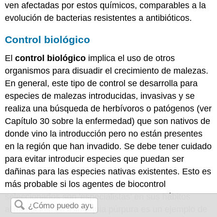
ven afectadas por estos químicos, comparables a la
evolución de bacterias resistentes a antibióticos.
Control biológico
El
control biológico
implica el uso de otros
organismos para disuadir el crecimiento de malezas.
En general, este tipo de control se desarrolla para
especies de malezas introducidas, invasivas y se
realiza una búsqueda de herbívoros o patógenos (ver
Capítulo 30 sobre la enfermedad) que son nativos de
donde vino la introducción pero no están presentes
en la región que han invadido. Se debe tener cuidado
para evitar introducir especies que puedan ser
dañinas para las especies nativas existentes. Esto es
más probable si los agentes de biocontrol
seleccionados son 'especialistas' en sus hábitos
alimenticios. La lisimaquia púrpura es un ejemplo de