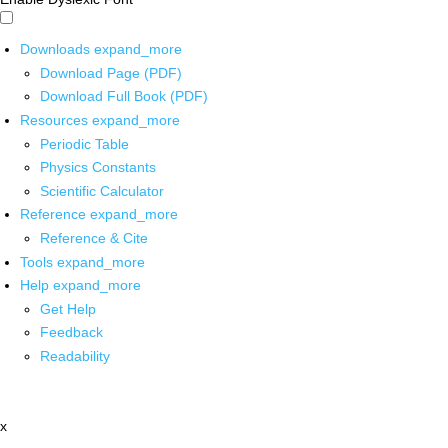
Downloads
expand_more
Download Page (PDF)
Download Full Book (PDF)
Resources
expand_more
Periodic Table
Physics Constants
Scientific Calculator
Reference
expand_more
Reference & Cite
Tools
expand_more
Help
expand_more
Get Help
Feedback
Readability
x