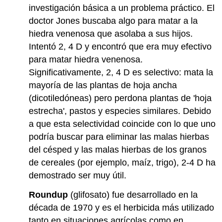
investigación básica a un problema práctico. El
doctor Jones buscaba algo para matar a la
hiedra venenosa que asolaba a sus hijos.
Intentó 2, 4 D y encontró que era muy efectivo
para matar hiedra venenosa.
Significativamente, 2, 4 D es selectivo: mata la
mayoría de las plantas de hoja ancha
(dicotiledóneas) pero perdona plantas de 'hoja
estrecha', pastos y especies similares. Debido
a que esta selectividad coincide con lo que uno
podría buscar para eliminar las malas hierbas
del césped y las malas hierbas de los granos
de cereales (por ejemplo, maíz, trigo), 2-4 D ha
demostrado ser muy útil.
Roundup
(glifosato) fue desarrollado en la
década de 1970 y es el herbicida más utilizado
tanto en situaciones agrícolas como en