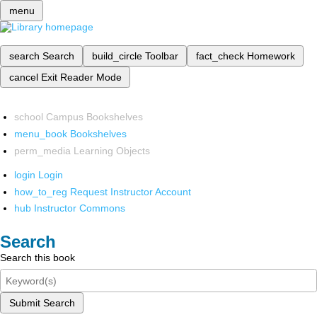
menu
search
Search
build_circle
Toolbar
fact_check
Homework
cancel
Exit Reader Mode
school
Campus Bookshelves
menu_book
Bookshelves
perm_media
Learning Objects
login
Login
how_to_reg
Request Instructor Account
hub
Instructor Commons
Search
Search this book
Submit Search