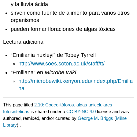
y la lluvia ácida
sirven como fuente de alimento para varios otros
organismos
pueden formar floraciones de algas tóxicas
Lectura adicional
“Emiliania huxleyi” de Tobey Tyrrell
http://www.soes.soton.ac.uk/staff/tt/
“Emiliana” en
Microbe Wiki
http://microbewiki.kenyon.edu/index.php/Emilia
na
This page titled
2.10: Coccolitóforos, algas unicelulares
fotosintéticas
is shared under a
CC BY-NC 4.0
license and was
authored, remixed, and/or curated by
George M. Briggs
(
Milne
Library
) .