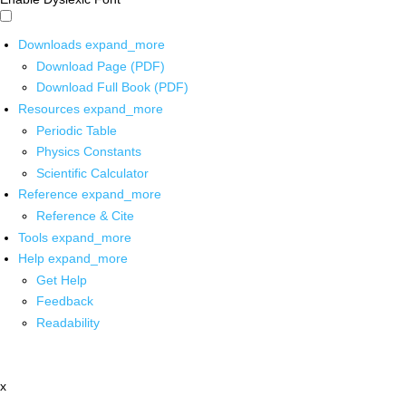
Downloads
expand_more
Download Page (PDF)
Download Full Book (PDF)
Resources
expand_more
Periodic Table
Physics Constants
Scientific Calculator
Reference
expand_more
Reference & Cite
Tools
expand_more
Help
expand_more
Get Help
Feedback
Readability
x