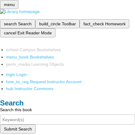
menu
search
Search
build_circle
Toolbar
fact_check
Homework
cancel
Exit Reader Mode
school
Campus Bookshelves
menu_book
Bookshelves
perm_media
Learning Objects
login
Login
how_to_reg
Request Instructor Account
hub
Instructor Commons
Search
Search this book
Submit Search