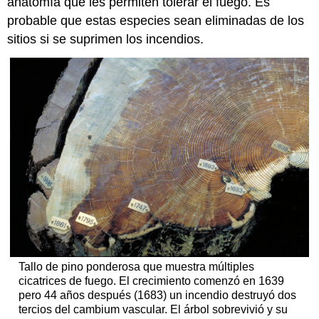
anatomía que les permiten tolerar el fuego. Es
probable que estas especies sean eliminadas de los
sitios si se suprimen los incendios.
Tallo de pino ponderosa que muestra múltiples
cicatrices de fuego. El crecimiento comenzó en 1639
pero 44 años después (1683) un incendio destruyó dos
tercios del cambium vascular. El árbol sobrevivió y su