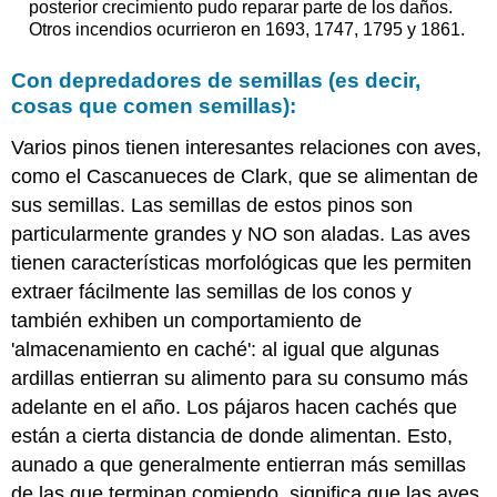
posterior crecimiento pudo reparar parte de los daños.
Otros incendios ocurrieron en 1693, 1747, 1795 y 1861.
Con depredadores de semillas (es decir,
cosas que comen semillas):
Varios pinos tienen interesantes relaciones con aves,
como el Cascanueces de Clark, que se alimentan de
sus semillas. Las semillas de estos pinos son
particularmente grandes y NO son aladas. Las aves
tienen características morfológicas que les permiten
extraer fácilmente las semillas de los conos y
también exhiben un comportamiento de
'almacenamiento en caché': al igual que algunas
ardillas entierran su alimento para su consumo más
adelante en el año. Los pájaros hacen cachés que
están a cierta distancia de donde alimentan. Esto,
aunado a que generalmente entierran más semillas
de las que terminan comiendo, significa que las aves