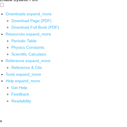
Downloads
expand_more
Download Page (PDF)
Download Full Book (PDF)
Resources
expand_more
Periodic Table
Physics Constants
Scientific Calculator
Reference
expand_more
Reference & Cite
Tools
expand_more
Help
expand_more
Get Help
Feedback
Readability
x