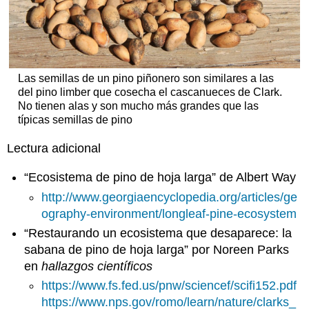
Las semillas de un pino piñonero son similares a las
del pino limber que cosecha el cascanueces de Clark.
No tienen alas y son mucho más grandes que las
típicas semillas de pino
Lectura adicional
“Ecosistema de pino de hoja larga” de Albert Way
http://www.georgiaencyclopedia.org/articles/ge
ography-environment/longleaf-pine-ecosystem
“Restaurando un ecosistema que desaparece: la
sabana de pino de hoja larga” por Noreen Parks
en
hallazgos científicos
https://www.fs.fed.us/pnw/sciencef/scifi152.pdf
https://www.nps.gov/romo/learn/nature/clarks_