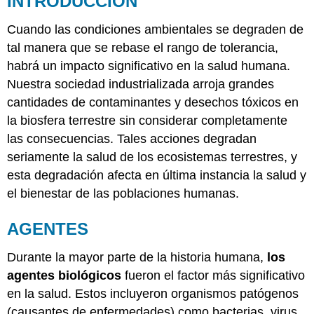
INTRODUCCIÓN
EFECTOS
Cuando las condiciones ambientales se degraden de
RIESGOS
RELATIVOS
tal manera que se rebase el rango de tolerancia,
habrá un impacto significativo en la salud humana.
Nuestra sociedad industrializada arroja grandes
cantidades de contaminantes y desechos tóxicos en
la biosfera terrestre sin considerar completamente
las consecuencias. Tales acciones degradan
seriamente la salud de los ecosistemas terrestres, y
esta degradación afecta en última instancia la salud y
el bienestar de las poblaciones humanas.
AGENTES
Durante la mayor parte de la historia humana,
los
agentes biológicos
fueron el factor más significativo
en la salud. Estos incluyeron organismos patógenos
(causantes de enfermedades) como bacterias, virus,