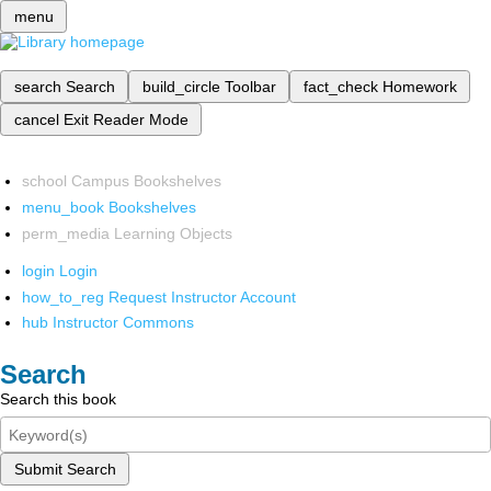
menu
search
Search
build_circle
Toolbar
fact_check
Homework
cancel
Exit Reader Mode
school
Campus Bookshelves
menu_book
Bookshelves
perm_media
Learning Objects
login
Login
how_to_reg
Request Instructor Account
hub
Instructor Commons
Search
Search this book
Submit Search