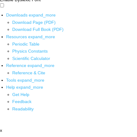
Downloads
expand_more
Download Page (PDF)
Download Full Book (PDF)
Resources
expand_more
Periodic Table
Physics Constants
Scientific Calculator
Reference
expand_more
Reference & Cite
Tools
expand_more
Help
expand_more
Get Help
Feedback
Readability
x