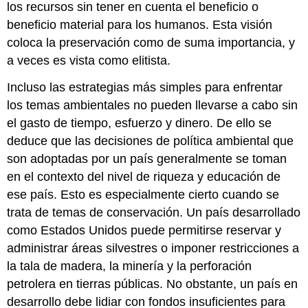
los recursos sin tener en cuenta el beneficio o
Fuentes
beneficio material para los humanos. Esta visión
de
coloca la preservación como de suma importancia, y
contaminación
Esfuerzos
a veces es vista como elitista.
de
remediación
Incluso las estrategias más simples para enfrentar
Métodos
los temas ambientales no pueden llevarse a cabo sin
de
el gasto de tiempo, esfuerzo y dinero. De ello se
remediación
deduce que las decisiones de política ambiental que
son adoptadas por un país generalmente se toman
en el contexto del nivel de riqueza y educación de
ese país. Esto es especialmente cierto cuando se
trata de temas de conservación. Un país desarrollado
como Estados Unidos puede permitirse reservar y
administrar áreas silvestres o imponer restricciones a
la tala de madera, la minería y la perforación
petrolera en tierras públicas. No obstante, un país en
desarrollo debe lidiar con fondos insuficientes para