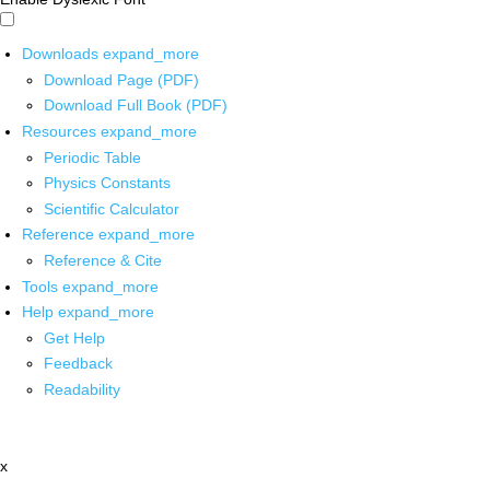
Downloads
expand_more
Download Page (PDF)
Download Full Book (PDF)
Resources
expand_more
Periodic Table
Physics Constants
Scientific Calculator
Reference
expand_more
Reference & Cite
Tools
expand_more
Help
expand_more
Get Help
Feedback
Readability
x