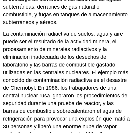
subterráneas, derrames de gas natural o
combustible, y fugas en tanques de almacenamiento
subterráneos y aéreos.
La contaminación radiactiva de suelos, agua y aire
puede ser el resultado de la actividad minera, el
procesamiento de minerales radiactivos y la
eliminación inadecuada de los desechos de
laboratorio y las barras de combustible gastado
utilizadas en las centrales nucleares. El ejemplo más
conocido de contaminación radiactiva es el desastre
de Chernobyl. En 1986, los trabajadores de una
central nuclear rusa ignoraron los procedimientos de
seguridad durante una prueba de reactor, y las
barras de combustible sobrecalentaron el agua de
refrigeración para provocar una explosión que mató a
30 personas y liberó una enorme nube de vapor