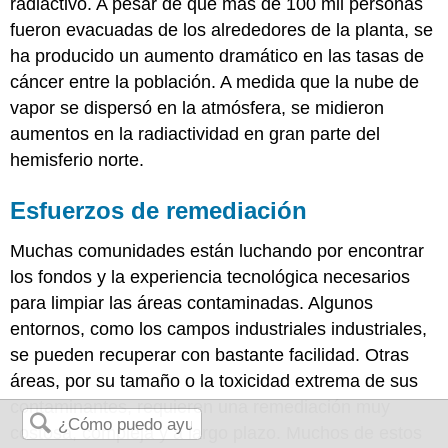
radiactivo. A pesar de que más de 100 mil personas
fueron evacuadas de los alrededores de la planta, se
ha producido un aumento dramático en las tasas de
cáncer entre la población. A medida que la nube de
vapor se dispersó en la atmósfera, se midieron
aumentos en la radiactividad en gran parte del
hemisferio norte.
Esfuerzos de remediación
Muchas comunidades están luchando por encontrar
los fondos y la experiencia tecnológica necesarios
para limpiar las áreas contaminadas. Algunos
entornos, como los campos industriales industriales,
se pueden recuperar con bastante facilidad. Otras
áreas, por su tamaño o la toxicidad extrema de sus
contaminantes, requieren una remediación muy
costosa, compleja y a largo plazo. Muchos de estos