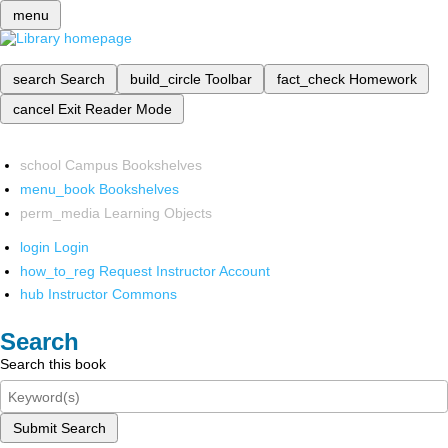
menu
search
Search
build_circle
Toolbar
fact_check
Homework
cancel
Exit Reader Mode
school
Campus Bookshelves
menu_book
Bookshelves
perm_media
Learning Objects
login
Login
how_to_reg
Request Instructor Account
hub
Instructor Commons
Search
Search this book
Submit Search