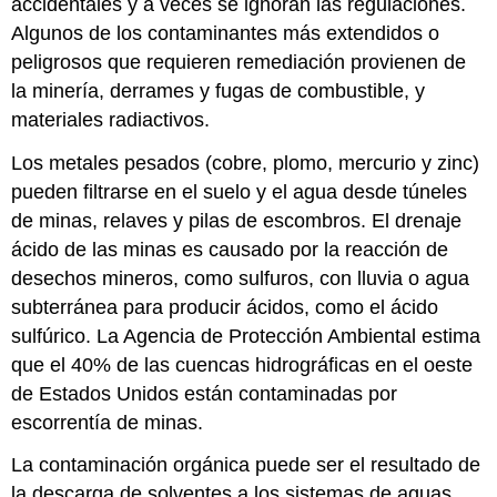
accidentales y a veces se ignoran las regulaciones.
Algunos de los contaminantes más extendidos o
peligrosos que requieren remediación provienen de
la minería, derrames y fugas de combustible, y
materiales radiactivos.
Los metales pesados (cobre, plomo, mercurio y zinc)
pueden filtrarse en el suelo y el agua desde túneles
de minas, relaves y pilas de escombros. El drenaje
ácido de las minas es causado por la reacción de
desechos mineros, como sulfuros, con lluvia o agua
subterránea para producir ácidos, como el ácido
sulfúrico. La Agencia de Protección Ambiental estima
que el 40% de las cuencas hidrográficas en el oeste
de Estados Unidos están contaminadas por
escorrentía de minas.
La contaminación orgánica puede ser el resultado de
la descarga de solventes a los sistemas de aguas