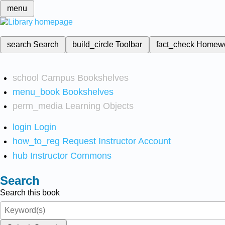
menu
search
Search
build_circle
Toolbar
fact_check
Homew
school
Campus Bookshelves
menu_book
Bookshelves
perm_media
Learning Objects
login
Login
how_to_reg
Request Instructor Account
hub
Instructor Commons
Search
Search this book