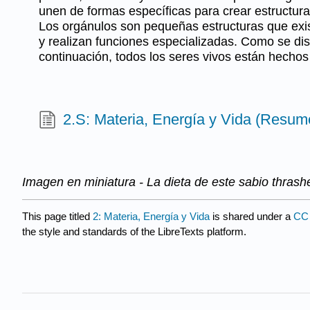
unen de formas específicas para crear estructur
Los orgánulos son pequeñas estructuras que exis
y realizan funciones especializadas. Como se di
continuación, todos los seres vivos están hecho
2.S: Materia, Energía y Vida (Resum
Imagen en miniatura - La
dieta de este sabio thrash
This page titled
2: Materia, Energía y Vida
is shared under a
CC 
the style and standards of the LibreTexts platform.