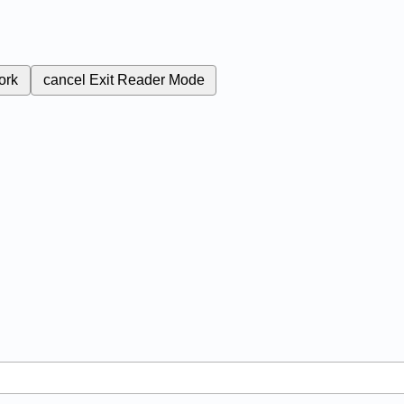
ork
cancel
Exit Reader Mode