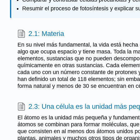
Resumir el proceso de fotosíntesis y explicar s
2.1: Materia
En su nivel más fundamental, la vida está hecha 
algo que ocupa espacio y tiene masa. Toda la m
elementos, sustancias que no pueden descompon
químicamente en otras sustancias. Cada elemen
cada uno con un número constante de protones 
han definido un total de 118 elementos; sin emba
forma natural y menos de 30 se encuentran en cé
2.3: Una célula es la unidad más peq
El átomo es la unidad más pequeña y fundamenta
átomos se combinan para formar moléculas, que 
que consisten en al menos dos átomos unidos po
plantas, animales y muchos otros tipos de organ