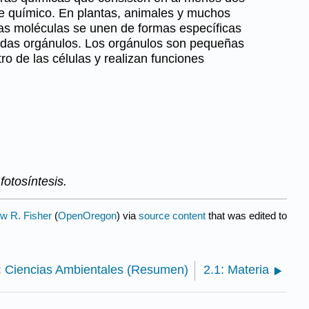
e químico. En plantas, animales y muchos
las moléculas se unen de formas específicas
madas orgánulos. Los orgánulos son pequeñas
ro de las células y realizan funciones
fotosíntesis.
w R. Fisher
(
OpenOregon
) via
source content
that was edited to
: Ciencias Ambientales (Resumen)
2.1: Materia