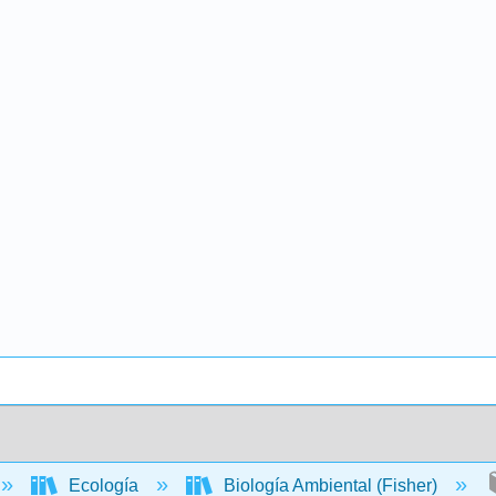
Ecología
Biología Ambiental (Fisher)