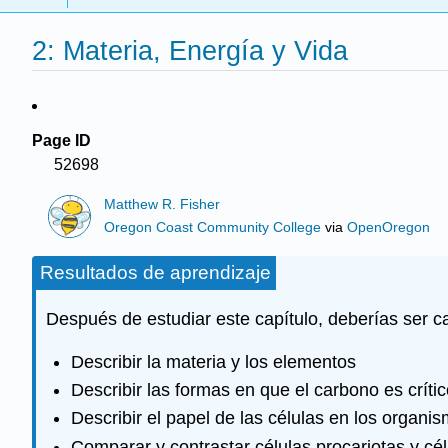
2: Materia, Energía y Vida
Page ID
52698
Matthew R. Fisher
Oregon Coast Community College
via
OpenOregon
Resultados de aprendizaje
Después de estudiar este capítulo, deberías ser c
Describir la materia y los elementos
Describir las formas en que el carbono es crític
Describir el papel de las células en los organi
Comparar y contrastar células procariotas y cél