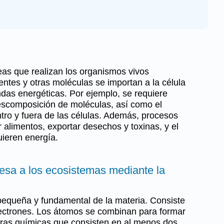
eas que realizan los organismos vivos
entes y otras moléculas se importan a la célula
das energéticas. Por ejemplo, se requiere
descomposición de moléculas, así como el
tro y fuera de las células. Además, procesos
alimentos, exportar desechos y toxinas, y el
uieren energía.
resa a los ecosistemas mediante la
pequeña y fundamental de la materia. Consiste
ectrones. Los átomos se combinan para formar
uras químicas que consisten en al menos dos