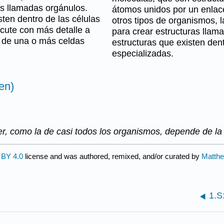
as llamadas orgánulos.
átomos unidos por un enlac
ten dentro de las células
otros tipos de organismos, 
scute con más detalle a
para crear estructuras lla
s de una o más celdas
estructuras que existen dent
especializadas.
en)
er, como la de casi todos los organismos, depende de la 
BY 4.0
license and was authored, remixed, and/or curated by
Matthe
1.S