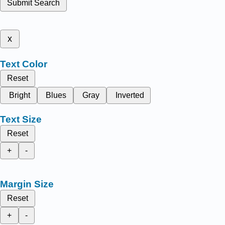
Submit Search
x
Text Color
Reset
Bright
Blues
Gray
Inverted
Text Size
Reset
+
-
Margin Size
Reset
+
-