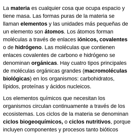
La
materia
es cualquier cosa que ocupa espacio y
tiene masa. Las formas puras de la materia se
llaman
elementos
y las unidades más pequeñas de
un elemento son
átomos
. Los átomos forman
moléculas a través de enlaces
iónicos, covalentes
o de
hidrógeno
. Las moléculas que contienen
enlaces covalentes de carbono e hidrógeno se
denominan
orgánicas
. Hay cuatro tipos principales
de moléculas orgánicas grandes (
macromoléculas
biológicas
) en los organismos: carbohidratos,
lípidos, proteínas y ácidos nucleicos.
Los elementos químicos que necesitan los
organismos circulan continuamente a través de los
ecosistemas. Los ciclos de la materia se denominan
ciclos biogeoquímicos,
o
ciclos nutritivos
, porque
incluyen componentes y procesos tanto bióticos