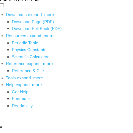
Downloads
expand_more
Download Page (PDF)
Download Full Book (PDF)
Resources
expand_more
Periodic Table
Physics Constants
Scientific Calculator
Reference
expand_more
Reference & Cite
Tools
expand_more
Help
expand_more
Get Help
Feedback
Readability
x