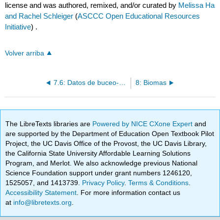
license and was authored, remixed, and/or curated by
Melissa Ha
and Rachel Schleiger
(
ASCCC Open Educational Resources
Initiative
) .
Volver arriba
7.6: Datos de buceo- Impactos de castor en humedales
8: Biomas
The LibreTexts libraries are
Powered by NICE CXone Expert
and
are supported by the Department of Education Open Textbook Pilot
Project, the UC Davis Office of the Provost, the UC Davis Library,
the California State University Affordable Learning Solutions
Program, and Merlot. We also acknowledge previous National
Science Foundation support under grant numbers 1246120,
1525057, and 1413739.
Privacy Policy
.
Terms & Conditions
.
Accessibility Statement
. For more information contact us
at
info@libretexts.org
.