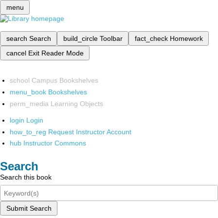
menu
search
Search
build_circle
Toolbar
fact_check
Homework
cancel
Exit Reader Mode
school
Campus Bookshelves
menu_book
Bookshelves
perm_media
Learning Objects
login
Login
how_to_reg
Request Instructor Account
hub
Instructor Commons
Search
Search this book
Submit Search