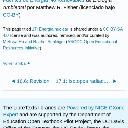
Ambiental
por Matthew R. Fisher (licenciado bajo
CC-BY
)
This page titled
17: Energía nuclear
is shared under a
CC BY-SA
4.0
license and was authored, remixed, and/or curated by
Melissa Ha and Rachel Schleiger
(
ASCCC Open Educational
Resources Initiative
) .
Volver arriba
16.6: Revisión
17.1: Isótopos radiactivos
The LibreTexts libraries are
Powered by NICE CXone
Expert
and are supported by the Department of
Education Open Textbook Pilot Project, the UC Davis