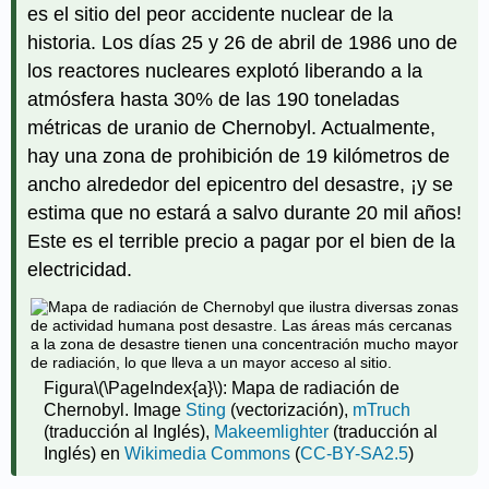
es el sitio del peor accidente nuclear de la
historia. Los días 25 y 26 de abril de 1986 uno de
los reactores nucleares explotó liberando a la
atmósfera hasta 30% de las 190 toneladas
métricas de uranio de Chernobyl. Actualmente,
hay una zona de prohibición de 19 kilómetros de
ancho alrededor del epicentro del desastre, ¡y se
estima que no estará a salvo durante 20 mil años!
Este es el terrible precio a pagar por el bien de la
electricidad.
Figura
\(\PageIndex{a}\)
: Mapa de radiación de
Chernobyl. Image
Sting
(vectorización),
mTruch
(traducción al Inglés),
Makeemlighter
(traducción al
Inglés) en
Wikimedia Commons
(
CC-BY-SA2.5
)