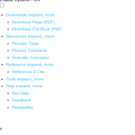
Downloads
expand_more
Download Page (PDF)
Download Full Book (PDF)
Resources
expand_more
Periodic Table
Physics Constants
Scientific Calculator
Reference
expand_more
Reference & Cite
Tools
expand_more
Help
expand_more
Get Help
Feedback
Readability
x