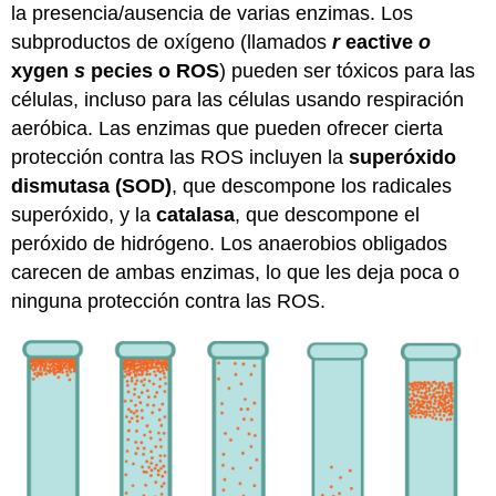
la presencia/ausencia de varias enzimas. Los
subproductos de oxígeno (llamados
r
eactive
o
xygen
s
pecies o ROS
) pueden ser tóxicos para las
células, incluso para las células usando respiración
aeróbica. Las enzimas que pueden ofrecer cierta
protección contra las ROS incluyen la
superóxido
dismutasa (SOD)
, que descompone los radicales
superóxido, y la
catalasa
, que descompone el
peróxido de hidrógeno. Los anaerobios obligados
carecen de ambas enzimas, lo que les deja poca o
ninguna protección contra las ROS.