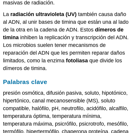
masivas de radiación.
La
radiación ultravioleta (UV)
también causa daño
al ADN, al unir bases de timina que están una al lado
de la otra en la cadena de ADN. Estos
dímeros de
timina
inhiben la replicación y transcripción del ADN.
Los microbios suelen tener mecanismos de
reparación del ADN que les permiten reparar daños
limitados, como la enzima
fotoliasa
que divide los
dímeros de timina.
Palabras clave
presión osmótica, difusión pasiva, soluto, hipotónico,
hipertónico, canal mecanosensible (MS), soluto
compatible, halófilo, pH, neutrofilo, acidófilo, alcalfilo,
temperatura óptima, temperatura mínima,
temperatura máxima, psicrófilo, psicrotrofo, mesófilo,
termófilo, hipertermófilo, chaperona proteína, cadena