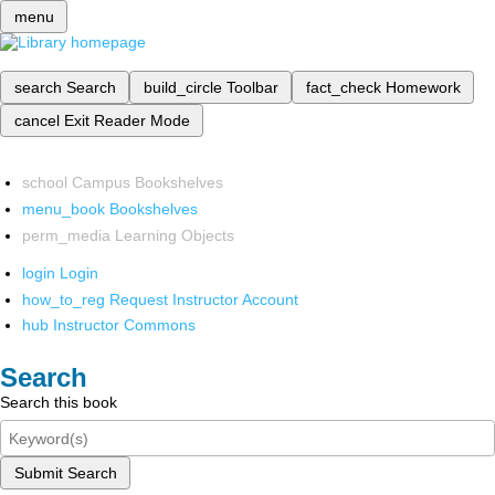
menu
search
Search
build_circle
Toolbar
fact_check
Homework
cancel
Exit Reader Mode
school
Campus Bookshelves
menu_book
Bookshelves
perm_media
Learning Objects
login
Login
how_to_reg
Request Instructor Account
hub
Instructor Commons
Search
Search this book
Submit Search