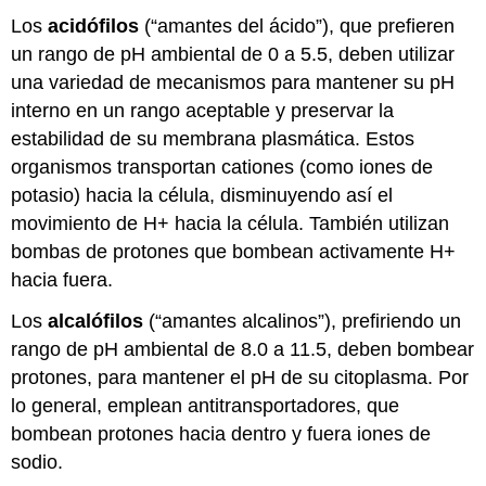
Los
acidófilos
(“amantes del ácido”), que prefieren
un rango de pH ambiental de 0 a 5.5, deben utilizar
una variedad de mecanismos para mantener su pH
interno en un rango aceptable y preservar la
estabilidad de su membrana plasmática. Estos
organismos transportan cationes (como iones de
potasio) hacia la célula, disminuyendo así el
movimiento de H+ hacia la célula. También utilizan
bombas de protones que bombean activamente H+
hacia fuera.
Los
alcalófilos
(“amantes alcalinos”), prefiriendo un
rango de pH ambiental de 8.0 a 11.5, deben bombear
protones, para mantener el pH de su citoplasma. Por
lo general, emplean antitransportadores, que
bombean protones hacia dentro y fuera iones de
sodio.