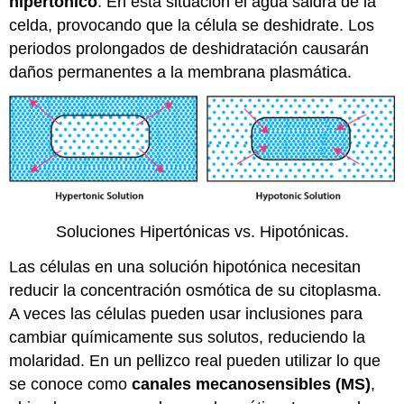
hipertónico
. En esta situación el agua saldrá de la
celda, provocando que la célula se deshidrate. Los
periodos prolongados de deshidratación causarán
daños permanentes a la membrana plasmática.
Soluciones Hipertónicas vs. Hipotónicas.
Las células en una solución hipotónica necesitan
reducir la concentración osmótica de su citoplasma.
A veces las células pueden usar inclusiones para
cambiar químicamente sus solutos, reduciendo la
molaridad. En un pellizco real pueden utilizar lo que
se conoce como
canales mecanosensibles (MS)
,