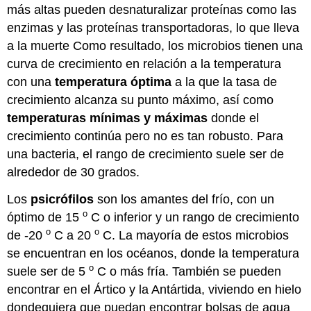
más altas pueden desnaturalizar proteínas como las
enzimas y las proteínas transportadoras, lo que lleva
a la muerte Como resultado, los microbios tienen una
curva de crecimiento en relación a la temperatura
con una
temperatura óptima
a la que la tasa de
crecimiento alcanza su punto máximo, así como
temperaturas
mínimas
y máximas
donde el
crecimiento continúa pero no es tan robusto. Para
una bacteria, el rango de crecimiento suele ser de
alrededor de 30 grados.
Los
psicrófilos
son los amantes del frío, con un
o
óptimo de 15
C o inferior y un rango de crecimiento
o
o
de -20
C a 20
C. La mayoría de estos microbios
se encuentran en los océanos, donde la temperatura
o
suele ser de 5
C o más fría. También se pueden
encontrar en el Ártico y la Antártida, viviendo en hielo
dondequiera que puedan encontrar bolsas de agua