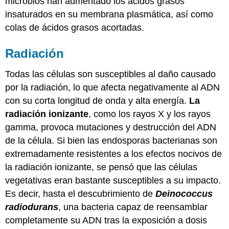
microbios han aumentado los ácidos grasos
insaturados en su membrana plasmática, así como
colas de ácidos grasos acortadas.
Radiación
Todas las células son susceptibles al daño causado
por la radiación, lo que afecta negativamente al ADN
con su corta longitud de onda y alta energía.
La
radiación ionizante
, como los rayos X y los rayos
gamma, provoca mutaciones y destrucción del ADN
de la célula. Si bien las endosporas bacterianas son
extremadamente resistentes a los efectos nocivos de
la radiación ionizante, se pensó que las células
vegetativas eran bastante susceptibles a su impacto.
Es decir, hasta el descubrimiento de
Deinococcus
radiodurans
, una bacteria capaz de reensamblar
completamente su ADN tras la exposición a dosis