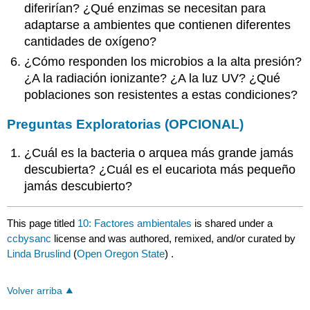
diferirían? ¿Qué enzimas se necesitan para
adaptarse a ambientes que contienen diferentes
cantidades de oxígeno?
¿Cómo responden los microbios a la alta presión?
¿A la radiación ionizante? ¿A la luz UV? ¿Qué
poblaciones son resistentes a estas condiciones?
Preguntas Exploratorias (OPCIONAL)
¿Cuál es la bacteria o arquea más grande jamás
descubierta? ¿Cuál es el eucariota más pequeño
jamás descubierto?
This page titled
10: Factores ambientales
is shared under a
ccbysanc
license and was authored, remixed, and/or curated by
Linda Bruslind
(
Open Oregon State
) .
Volver arriba