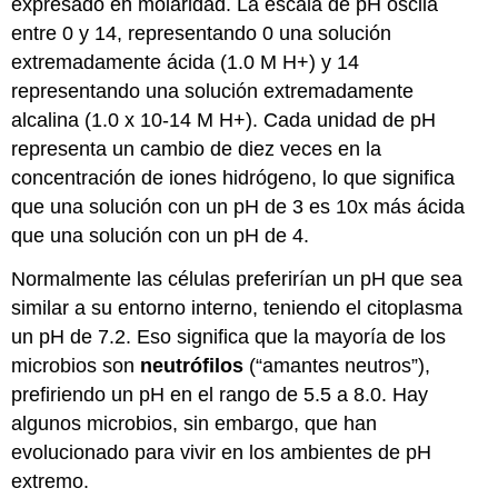
expresado en molaridad. La escala de pH oscila
entre 0 y 14, representando 0 una solución
extremadamente ácida (1.0 M H+) y 14
representando una solución extremadamente
alcalina (1.0 x 10-14 M H+). Cada unidad de pH
representa un cambio de diez veces en la
concentración de iones hidrógeno, lo que significa
que una solución con un pH de 3 es 10x más ácida
que una solución con un pH de 4.
Normalmente las células preferirían un pH que sea
similar a su entorno interno, teniendo el citoplasma
un pH de 7.2. Eso significa que la mayoría de los
microbios son
neutrófilos
(“amantes neutros”),
prefiriendo un pH en el rango de 5.5 a 8.0. Hay
algunos microbios, sin embargo, que han
evolucionado para vivir en los ambientes de pH
extremo.