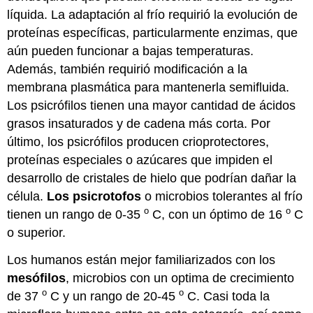
líquida. La adaptación al frío requirió la evolución de
proteínas específicas, particularmente enzimas, que
aún pueden funcionar a bajas temperaturas.
Además, también requirió modificación a la
membrana plasmática para mantenerla semifluida.
Los psicrófilos tienen una mayor cantidad de ácidos
grasos insaturados y de cadena más corta. Por
último, los psicrófilos producen crioprotectores,
proteínas especiales o azúcares que impiden el
desarrollo de cristales de hielo que podrían dañar la
célula.
Los psicrotofos
o microbios tolerantes al frío
o
o
tienen un rango de 0-35
C, con un óptimo de 16
C
o superior.
Los humanos están mejor familiarizados con los
mesófilos
, microbios con un optima de crecimiento
o
o
de 37
C y un rango de 20-45
C. Casi toda la