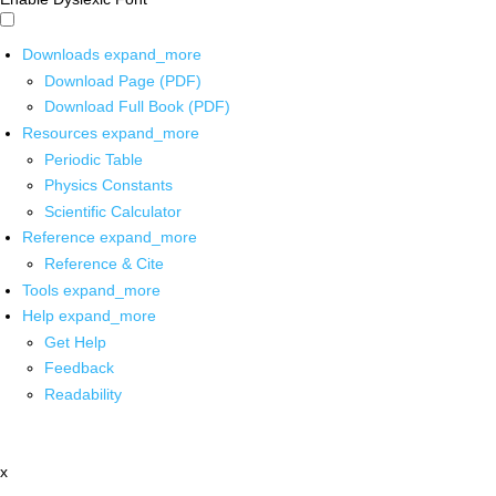
Downloads
expand_more
Download Page (PDF)
Download Full Book (PDF)
Resources
expand_more
Periodic Table
Physics Constants
Scientific Calculator
Reference
expand_more
Reference & Cite
Tools
expand_more
Help
expand_more
Get Help
Feedback
Readability
x