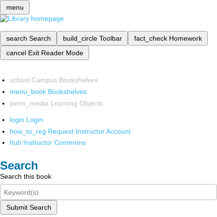
menu
search
Search
build_circle
Toolbar
fact_check
Homework
cancel
Exit Reader Mode
school
Campus Bookshelves
menu_book
Bookshelves
perm_media
Learning Objects
login
Login
how_to_reg
Request Instructor Account
hub
Instructor Commons
Search
Search this book
Submit Search