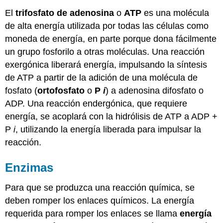
El
trifosfato de adenosina
o
ATP
es una molécula
de alta energía utilizada por todas las células como
moneda de energía, en parte porque dona fácilmente
un grupo fosforilo a otras moléculas. Una reacción
exergónica liberará energía, impulsando la síntesis
de ATP a partir de la adición de una molécula de
fosfato (
ortofosfato
o
P
i
) a adenosina difosfato o
ADP. Una reacción endergónica, que requiere
energía, se acoplará con la hidrólisis de ATP a ADP +
P
i
, utilizando la energía liberada para impulsar la
reacción.
Enzimas
Para que se produzca una reacción química, se
deben romper los enlaces químicos. La energía
requerida para romper los enlaces se llama
energía