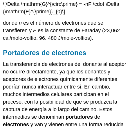
\[\Delta \mathrm{G}^{\circ\prime} = -nF \cdot \Delta
{\mathrm{E}^{\prime}}_{0}\]
donde
n
es el número de electrones que se
transfieren y
F
es la constante de Faraday (23,062
cal/molo-voltio, 96, 480 J/mole-voltios).
Portadores de electrones
La transferencia de electrones del donante al aceptor
no ocurre directamente, ya que los donantes y
aceptores de electrones químicamente diferentes
podrían nunca interactuar entre sí. En cambio,
muchos intermedios celulares participan en el
proceso, con la posibilidad de que se produzca la
captura de energía a lo largo del camino. Estos
intermedios se denominan
portadores
de
electrones
y van y vienen entre una forma reducida