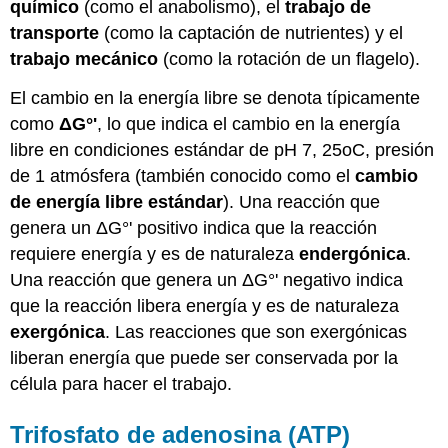
químico
(como el anabolismo), el
trabajo de
transporte
(como la captación de nutrientes) y el
trabajo mecánico
(como la rotación de un flagelo).
El cambio en la energía libre se denota típicamente
como
ΔG°'
, lo que indica el cambio en la energía
libre en condiciones estándar de pH 7, 25oC, presión
de 1 atmósfera (también conocido como el
cambio
de energía libre estándar
). Una reacción que
genera un ΔG°' positivo indica que la reacción
requiere energía y es de naturaleza
endergónica
.
Una reacción que genera un ΔG°' negativo indica
que la reacción libera energía y es de naturaleza
exergónica
. Las reacciones que son exergónicas
liberan energía que puede ser conservada por la
célula para hacer el trabajo.
Trifosfato de adenosina (ATP)