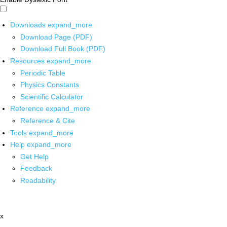
Downloads
expand_more
Download Page (PDF)
Download Full Book (PDF)
Resources
expand_more
Periodic Table
Physics Constants
Scientific Calculator
Reference
expand_more
Reference & Cite
Tools
expand_more
Help
expand_more
Get Help
Feedback
Readability
x