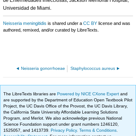
de Enfermedades Infecciosas, Jackson Memorial Hospital,
Universidad de Miami.
Neisseria meningitidis
is shared under a
CC BY
license and was
authored, remixed, and/or curated by LibreTexts.
Neisseria gonorrhoeae
Staphylococcus aureus
The LibreTexts libraries are
Powered by NICE CXone Expert
and
are supported by the Department of Education Open Textbook Pilot
Project, the UC Davis Office of the Provost, the UC Davis Library,
the California State University Affordable Learning Solutions
Program, and Merlot. We also acknowledge previous National
Science Foundation support under grant numbers 1246120,
1525057, and 1413739.
Privacy Policy
.
Terms & Conditions
.