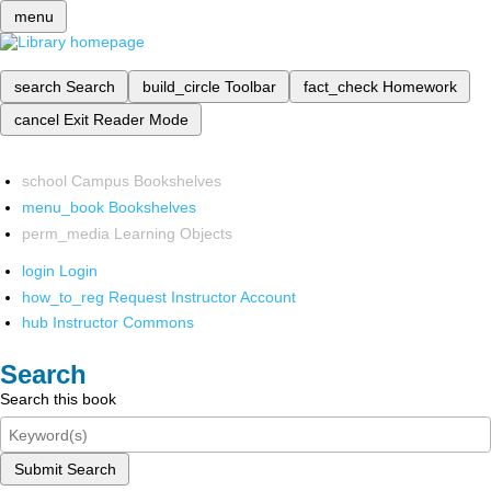
menu
search
Search
build_circle
Toolbar
fact_check
Homework
cancel
Exit Reader Mode
school
Campus Bookshelves
menu_book
Bookshelves
perm_media
Learning Objects
login
Login
how_to_reg
Request Instructor Account
hub
Instructor Commons
Search
Search this book
Submit Search