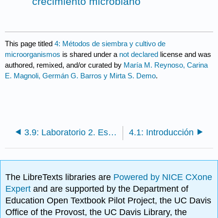
crecimiento microbiano
This page titled
4: Métodos de siembra y cultivo de
microorganismos
is shared under a
not declared
license and was
authored, remixed, and/or curated by
María M. Reynoso, Carina
E. Magnoli, Germán G. Barros y Mirta S. Demo
.
3.9: Laboratorio 2. Esterilización y preparación de medios de cultivo
4.1: Introducción
The LibreTexts libraries are
Powered by NICE CXone
Expert
and are supported by the Department of
Education Open Textbook Pilot Project, the UC Davis
Office of the Provost, the UC Davis Library, the