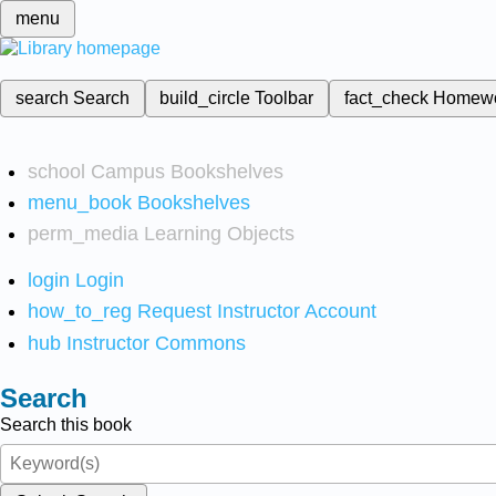
menu
search
Search
build_circle
Toolbar
fact_check
Homew
school
Campus Bookshelves
menu_book
Bookshelves
perm_media
Learning Objects
login
Login
how_to_reg
Request Instructor Account
hub
Instructor Commons
Search
Search this book