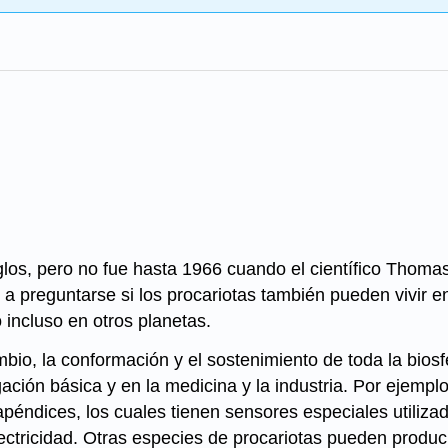
glos, pero no fue hasta 1966 cuando el científico Thoma
 a preguntarse si los procariotas también pueden vivir 
 incluso en otros planetas.
mbio, la conformación y el sostenimiento de toda la bios
gación básica y en la medicina y la industria. Por ejemplo
péndices, los cuales tienen sensores especiales utilizad
lectricidad. Otras especies de procariotas pueden produ