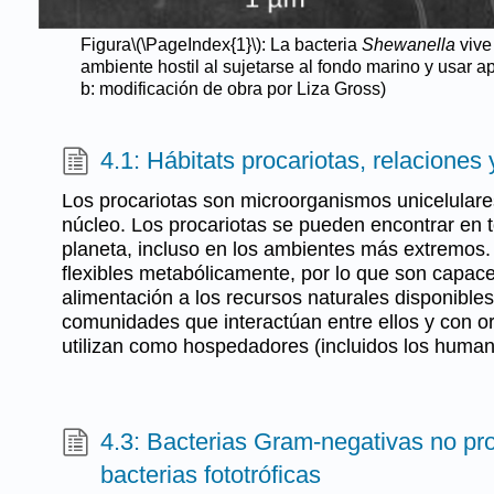
Figura
\(\PageIndex{1}\)
: La bacteria
Shewanella
vive
ambiente hostil al sujetarse al fondo marino y usar a
b: modificación de obra por Liza Gross)
4.1: Hábitats procariotas, relacione
Los procariotas son microorganismos unicelulare
núcleo. Los procariotas se pueden encontrar en 
planeta, incluso en los ambientes más extremos.
flexibles metabólicamente, por lo que son capace
alimentación a los recursos naturales disponibles
comunidades que interactúan entre ellos y con 
utilizan como hospedadores (incluidos los human
4.3: Bacterias Gram-negativas no pro
bacterias fototróficas