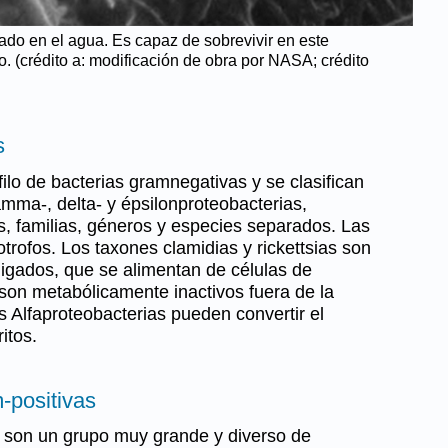
ado en el agua. Es capaz de sobrevivir en este
o. (crédito a: modificación de obra por NASA; crédito
s
ilo de bacterias gramnegativas y se clasifican
gamma-, delta- y épsilonproteobacterias,
, familias, géneros y especies separados. Las
otrofos. Los taxones clamidias y rickettsias son
ligados, que se alimentan de células de
on metabólicamente inactivos fuera de la
 Alfaproteobacterias pueden convertir el
itos.
-positivas
s son un grupo muy grande y diverso de