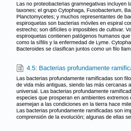
Las no proteobacterias gramnegativas incluyen l
taxones; el grupo Cytophaga, Fusobacterium, Ba
Planctomycetes; y muchos representantes de bact
espiroquetas son bacterias móviles en espiral co
estrecho; son difíciles o imposibles de cultivar. 
espiroquetas contienen patógenos humanos qu
como la sífilis y la enfermedad de Lyme. Cytoph
Bacteroides se clasifican juntos como un filo ll
4.5: Bacterias profundamente ramifi
Las bacterias profundamente ramificadas son fil
de vida más antiguas, siendo las más cercanas a
universal. Las bacterias profundamente ramific
especies que prosperan en ambientes extremos 
asemejan a las condiciones en la tierra hace mil
Las bacterias profundamente ramificadas son im
comprensión de la evolución; algunas de ellas se u