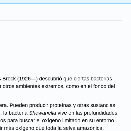
s
Brock
(1926—) descubrió que ciertas bacterias
en otros ambientes extremos, como en el fondo del
fera. Pueden producir proteínas y otras sustancias
, la bacteria
Shewanella
vive en las profundidades
os para buscar el oxígeno limitado en su entorno.
cir más oxígeno que toda la selva amazónica,