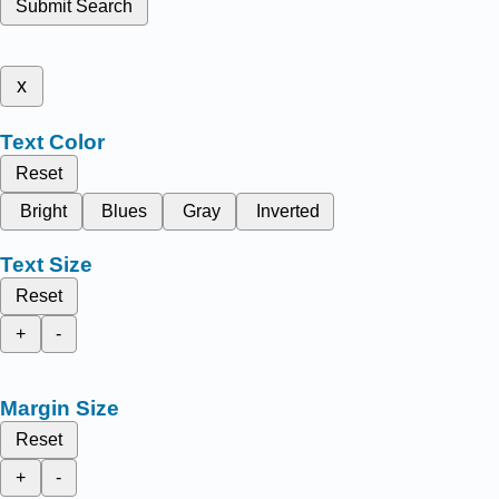
Submit Search
x
Text Color
Reset
Bright
Blues
Gray
Inverted
Text Size
Reset
+
-
Margin Size
Reset
+
-