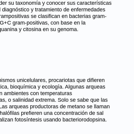
r su taxonomía y conocer sus características
l diagnóstico y tratamiento de enfermedades
rampositivas se clasifican en bacterias gram-
 G+C gram-positivas, con base en la
guanina y citosina en su genoma.
smos unicelulares, procariotas que difieren
tica, bioquímica y ecología. Algunas arqueas
 en ambientes con temperaturas
s, o salinidad extrema. Solo se sabe que las
Las arqueas productoras de metano se llaman
lófilas prefieren una concentración de sal
alizan fotosíntesis usando bacteriorodopsina.