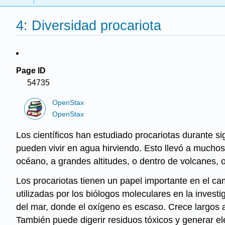
4: Diversidad procariota
Page ID
54735
OpenStax
OpenStax
Los científicos han estudiado
procariotas
durante si
pueden vivir en agua hirviendo. Esto llevó a muchos
océano, a grandes altitudes, o dentro de volcanes, o
Los procariotas tienen un papel importante en el ca
utilizadas por los biólogos moleculares en la investi
del mar, donde el oxígeno es escaso. Crece largos a
También puede digerir residuos tóxicos y generar e