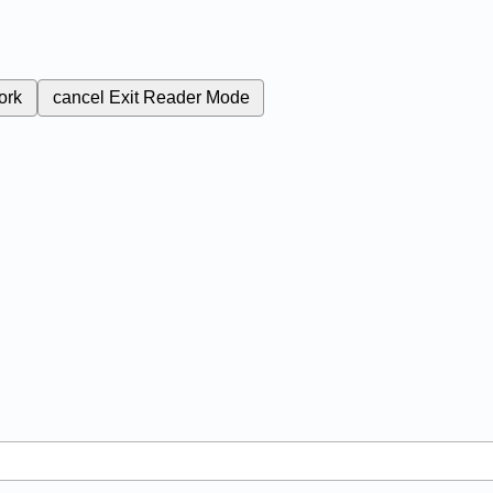
ork
cancel
Exit Reader Mode