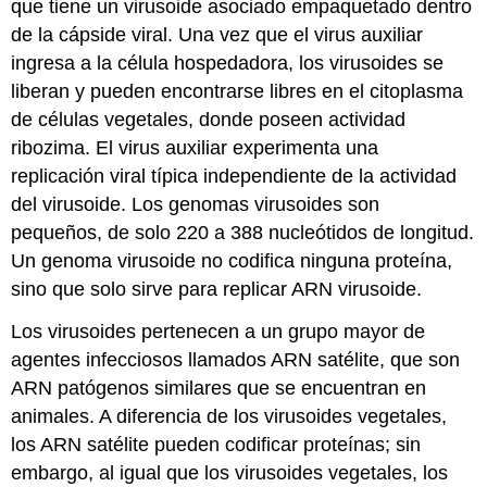
que tiene un virusoide asociado empaquetado dentro
de la cápside viral. Una vez que el virus auxiliar
ingresa a la célula hospedadora, los virusoides se
liberan y pueden encontrarse libres en el citoplasma
de células vegetales, donde poseen actividad
ribozima. El virus auxiliar experimenta una
replicación viral típica independiente de la actividad
del virusoide. Los genomas virusoides son
pequeños, de solo 220 a 388 nucleótidos de longitud.
Un genoma virusoide no codifica ninguna proteína,
sino que solo sirve para replicar ARN virusoide.
Los virusoides pertenecen a un grupo mayor de
agentes infecciosos llamados ARN satélite, que son
ARN patógenos similares que se encuentran en
animales. A diferencia de los virusoides vegetales,
los ARN satélite pueden codificar proteínas; sin
embargo, al igual que los virusoides vegetales, los