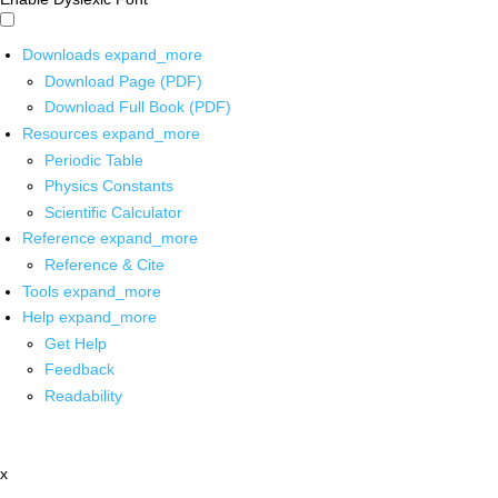
Downloads
expand_more
Download Page (PDF)
Download Full Book (PDF)
Resources
expand_more
Periodic Table
Physics Constants
Scientific Calculator
Reference
expand_more
Reference & Cite
Tools
expand_more
Help
expand_more
Get Help
Feedback
Readability
x