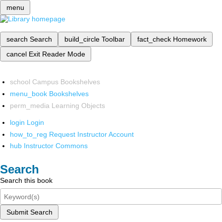
menu
search
Search
build_circle
Toolbar
fact_check
Homework
cancel
Exit Reader Mode
school
Campus Bookshelves
menu_book
Bookshelves
perm_media
Learning Objects
login
Login
how_to_reg
Request Instructor Account
hub
Instructor Commons
Search
Search this book
Submit Search