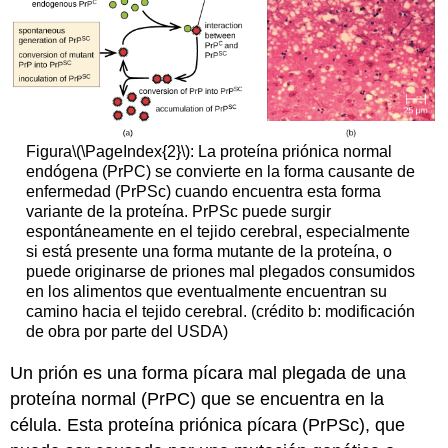
Figura
\(\PageIndex{2}\)
: La proteína priónica normal
endógena (PrPC) se convierte en la forma causante de
enfermedad (PrPSc) cuando encuentra esta forma
variante de la proteína. PrPSc puede surgir
espontáneamente en el tejido cerebral, especialmente
si está presente una forma mutante de la proteína, o
puede originarse de priones mal plegados consumidos
en los alimentos que eventualmente encuentran su
camino hacia el tejido cerebral. (crédito b: modificación
de obra por parte del USDA)
Un prión es una forma pícara mal plegada de una
proteína normal (PrPC) que se encuentra en la
célula. Esta proteína priónica pícara (PrPSc), que