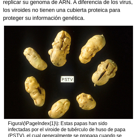
replicar su genoma de ARN. A diferencia de los virus,
los viroides no tienen una cubierta proteica para
proteger su información genética.
Figura
\(\PageIndex{1}\)
: Estas papas han sido
infectadas por el viroide de tubérculo de huso de papa
(PSTV), el cual generalmente se propaga cuando se