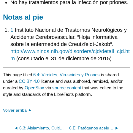
No hay tratamientos para la infección por priones.
Notas al pie
1
Instituto Nacional de Trastornos Neurológicos y
Accidente Cerebrovascular. “Hoja informativa
sobre la enfermedad de Creutzfeldt-Jakob”.
http://www.ninds.nih.gov/disorders/cjd/detail_cjd.ht
m
(consultado el 31 de diciembre de 2015).
This page titled
6.4: Viroides, Virusoides y Priones
is shared
under a
CC BY 4.0
license and was authored, remixed, and/or
curated by
OpenStax
via
source content
that was edited to the
style and standards of the LibreTexts platform.
Volver arriba
6.3: Aislamiento, Cultivo e Identificación de Virus
6.E: Patógenos acelulares (Ejercicios)