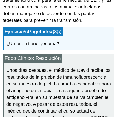
tratamiento o cura para la enfermedad de EET, y las
carnes contaminadas o los animales infectados
deben manejarse de acuerdo con las pautas
federales para prevenir la transmisión.
Ejercicio
\(\PageIndex{3}\)
¿Un prión tiene genoma?
Foco Clínico: Resolución
Unos días después, el médico de David recibe los
resultados de la prueba de inmunofluorescencia
en su muestra de piel. La prueba es negativa para
el antígeno de la rabia. Una segunda prueba de
antígeno viral en su muestra de saliva también le
da negativo. A pesar de estos resultados, el
médico decide continuar el curso actual de