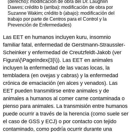
(derecho): modificación de obra del Dr. Laughlin
Dawes; crédito b (arriba): modificación de obra por
Suzanne Wakim; crédito b (abajo): modificación del
trabajo por parte de Centros para el Control y la
Prevención de Enfermedades)
Las EET en humanos incluyen kuru, insomnio
familiar fatal, enfermedad de Gerstmann-Straussler-
Scheinker y enfermedad de Creutzfeldt-Jakob (ver
Figura
\(\PageIndex{3}\)
). Las EET en animales
incluyen la enfermedad de las vacas locas, la
tembladera (en ovejas y cabras) y la enfermedad
crónica de emaciación (en alces y venados). Las
EET pueden transmitirse entre animales y de
animales a humanos al comer carne contaminada o
pienso para animales. La transmisión entre humanos
puede ocurrir a través de la herencia (como suele ser
el caso de GSS y ECJ) o por contacto con tejido
contaminado, como podría ocurrir durante una