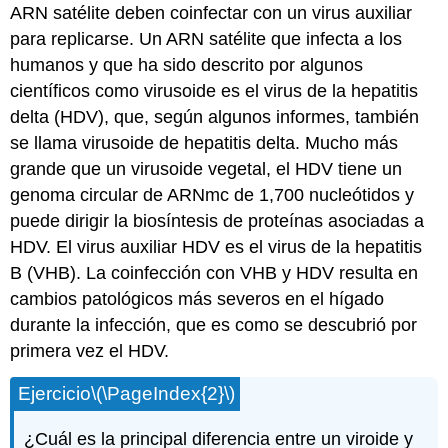
ARN satélite deben coinfectar con un virus auxiliar
para replicarse. Un ARN satélite que infecta a los
humanos y que ha sido descrito por algunos
científicos como virusoide es el virus de la hepatitis
delta (HDV), que, según algunos informes, también
se llama virusoide de hepatitis delta. Mucho más
grande que un virusoide vegetal, el HDV tiene un
genoma circular de ARNmc de 1,700 nucleótidos y
puede dirigir la biosíntesis de proteínas asociadas a
HDV. El virus auxiliar HDV es el virus de la hepatitis
B (VHB). La coinfección con VHB y HDV resulta en
cambios patológicos más severos en el hígado
durante la infección, que es como se descubrió por
primera vez el HDV.
Ejercicio
\(\PageIndex{2}\)
¿Cuál es la principal diferencia entre un viroide y