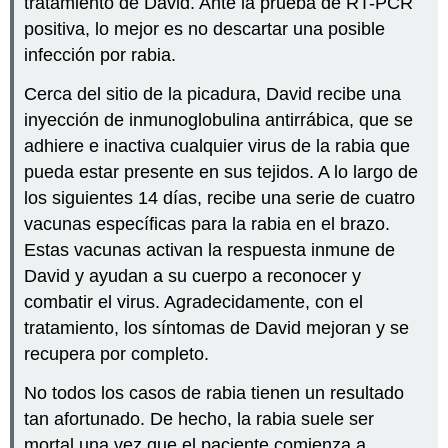
tratamiento de David. Ante la prueba de RT-PCR
positiva, lo mejor es no descartar una posible
infección por rabia.
Cerca del sitio de la picadura, David recibe una
inyección de inmunoglobulina antirrábica, que se
adhiere e inactiva cualquier virus de la rabia que
pueda estar presente en sus tejidos. A lo largo de
los siguientes 14 días, recibe una serie de cuatro
vacunas específicas para la rabia en el brazo.
Estas vacunas activan la respuesta inmune de
David y ayudan a su cuerpo a reconocer y
combatir el virus. Agradecidamente, con el
tratamiento, los síntomas de David mejoran y se
recupera por completo.
No todos los casos de rabia tienen un resultado
tan afortunado. De hecho, la rabia suele ser
mortal una vez que el paciente comienza a