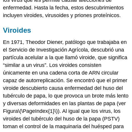
enfermedad. Hasta la fecha, estos descubrimientos
incluyen viroides, virusoides y priones proteínicos.
Viroides
En 1971, Theodor Diener, patólogo que trabajaba en
el Servicio de Investigación Agrícola, descubrió una
partícula acelular a la que llamó viroide, que significa
“similar a un virus”. Los viroides consisten
únicamente en una cadena corta de ARN circular
capaz de autorreplicación. Se encontró que el primer
viroide descubierto causa enfermedad del huso del
tubérculo de papa, lo que provoca un brote más lento
y diversas deformidades en las plantas de papa (ver
Figura
\(\PageIndex{1}\)
). Al igual que los virus, los
viroides del tubérculo del huso de la papa (PSTV)
toman el control de la maquinaria del huésped para