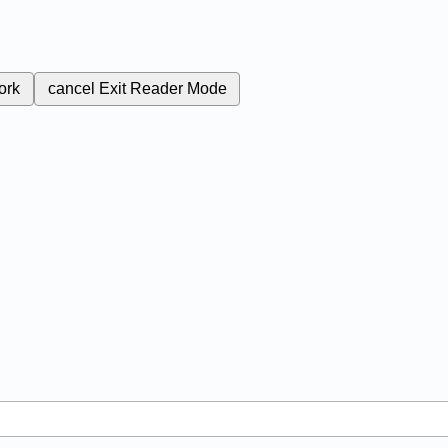
ork
cancel
Exit Reader Mode