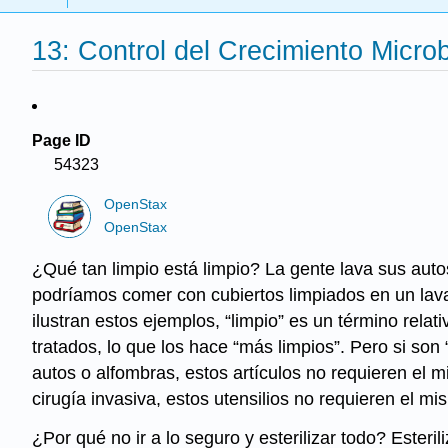
13: Control del Crecimiento Micro
Page ID
54323
OpenStax
OpenStax
¿Qué tan limpio está limpio? La gente lava sus auto
podríamos comer con cubiertos limpiados en un lava
ilustran estos ejemplos, “limpio” es un término relati
tratados, lo que los hace “más limpios”. Pero si so
autos o alfombras, estos artículos no requieren el m
cirugía invasiva, estos utensilios no requieren el mi
¿Por qué no ir a lo seguro y esterilizar todo? Este