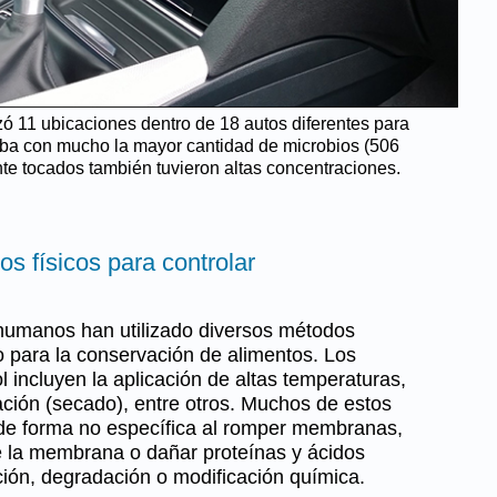
ó 11 ubicaciones dentro de 18 autos diferentes para
aba con mucho la mayor cantidad de microbios (506
te tocados también tuvieron altas concentraciones.
s físicos para controlar
 humanos han utilizado diversos métodos
no para la conservación de alimentos. Los
incluyen la aplicación de altas temperaturas,
cación (secado), entre otros. Muchos de estos
de forma no específica al romper membranas,
e la membrana o dañar proteínas y ácidos
ción, degradación o modificación química.