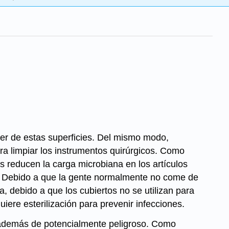
mer de estas superficies. Del mismo modo,
ra limpiar los instrumentos quirúrgicos. Como
las reducen la carga microbiana en los artículos
to. Debido a que la gente normalmente no come de
, debido a que los cubiertos no se utilizan para
uiere esterilización para prevenir infecciones.
o, además de potencialmente peligroso. Como