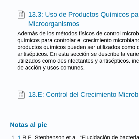
13.3: Uso de Productos Químicos par
Microorganismos
Además de los métodos físicos de control microbi
químicos para controlar el crecimiento microbia
productos químicos pueden ser utilizados como d
antisépticos. En esta sección se describe la var
utilizados como desinfectantes y antisépticos, 
de acción y usos comunes.
13.E: Control del Crecimiento Microbi
Notas al pie
1
R.E. Stephenson et al. “Elucidación de bacteri