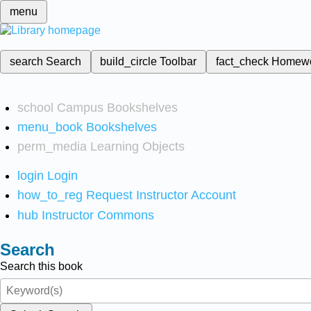
menu
search
Search
build_circle
Toolbar
fact_check
Homew
school
Campus Bookshelves
menu_book
Bookshelves
perm_media
Learning Objects
login
Login
how_to_reg
Request Instructor Account
hub
Instructor Commons
Search
Search this book