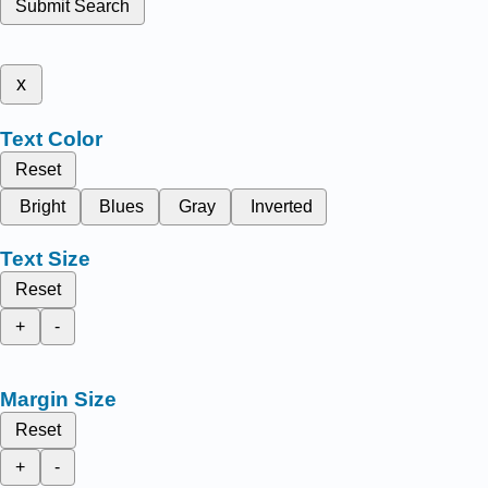
Submit Search
x
Text Color
Reset
Bright
Blues
Gray
Inverted
Text Size
Reset
+
-
Margin Size
Reset
+
-