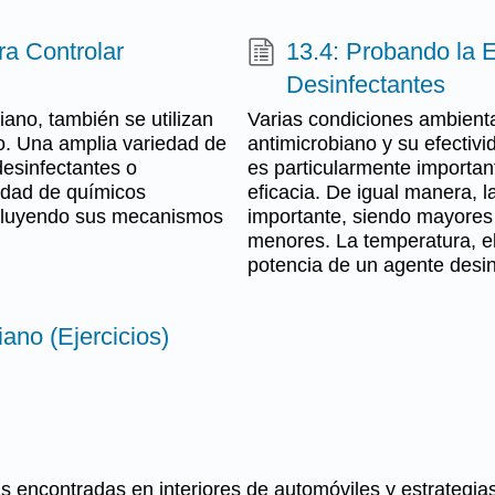
a Controlar
13.4: Probando la E
Desinfectantes
ano, también se utilizan
Varias condiciones ambienta
no. Una amplia variedad de
antimicrobiano y su efectivi
esinfectantes o
es particularmente importan
iedad de químicos
eficacia. De igual manera, 
incluyendo sus mecanismos
importante, siendo mayores
menores. La temperatura, el
potencia de un agente desin
ano (Ejercicios)
as encontradas en interiores de automóviles y estrategia