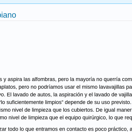
biano
s y aspira las alfombras, pero la mayoría no querría co
platos, pero no podríamos usar el mismo lavavajillas pa
vo. El lavado de autos, la aspiración y el lavado de vajil
n “lo suficientemente limpios” depende de su uso previs
ismo nivel de limpieza que los cubiertos. De igual manera
smo nivel de limpieza que el equipo quirúrgico, lo que req
rilizar todo lo que entramos en contacto es poco práctic