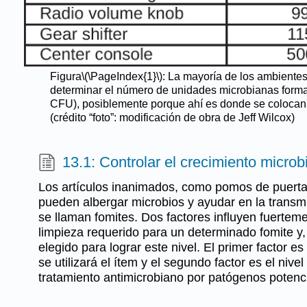
Figura
\(\PageIndex{1}\)
: La mayoría de los ambientes
determinar el número de unidades microbianas forma
CFU), posiblemente porque ahí es donde se colocan 
(crédito “foto”: modificación de obra de Jeff Wilcox)
13.1: Controlar el crecimiento microb
Los artículos inanimados, como pomos de puerta,
pueden albergar microbios y ayudar en la trans
se llaman fomites. Dos factores influyen fuerteme
limpieza requerido para un determinado fomite y, 
elegido para lograr este nivel. El primer factor es
se utilizará el ítem y el segundo factor es el nivel
tratamiento antimicrobiano por patógenos potenc