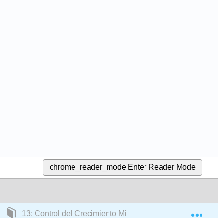
chrome_reader_mode
Enter Reader Mode
Exp
13: Control del Crecimiento Microbiano