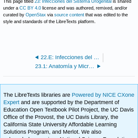
This page titled
23: Infecciones del Sistema Urogenital
is shared
under a
CC BY 4.0
license and was authored, remixed, and/or
curated by
OpenStax
via
source content
that was edited to the
style and standards of the LibreTexts platform.
22.E: Infecciones del Sistema Respiratorio (Ejercicios)
23.1: Anatomía y Microbiota Normal del Tracto Urogenital
The LibreTexts libraries are
Powered by NICE CXone
Expert
and are supported by the Department of
Education Open Textbook Pilot Project, the UC Davis
Office of the Provost, the UC Davis Library, the
California State University Affordable Learning
Solutions Program, and Merlot. We also