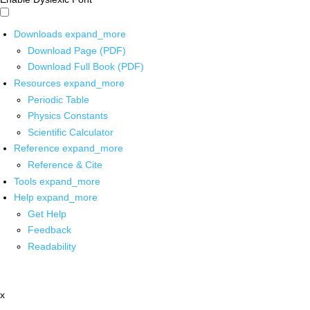
Downloads
expand_more
Download Page (PDF)
Download Full Book (PDF)
Resources
expand_more
Periodic Table
Physics Constants
Scientific Calculator
Reference
expand_more
Reference & Cite
Tools
expand_more
Help
expand_more
Get Help
Feedback
Readability
x