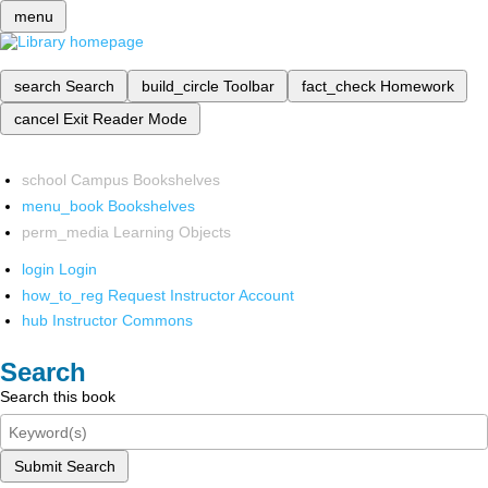
menu
search
Search
build_circle
Toolbar
fact_check
Homework
cancel
Exit Reader Mode
school
Campus Bookshelves
menu_book
Bookshelves
perm_media
Learning Objects
login
Login
how_to_reg
Request Instructor Account
hub
Instructor Commons
Search
Search this book
Submit Search