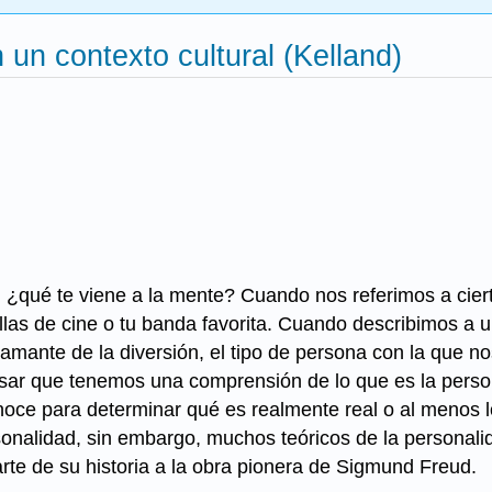
 un contexto cultural (Kelland)
, ¿qué te viene a la mente? Cuando nos referimos a cie
llas de cine o tu banda favorita. Cuando describimos a
mante de la diversión, el tipo de persona con la que no
ar que tenemos una comprensión de lo que es la person
onoce para determinar qué es realmente real o al menos 
nalidad, sin embargo, muchos teóricos de la personal
arte de su historia a la obra pionera de Sigmund Freud.