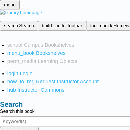
menu
search
Search
build_circle
Toolbar
fact_check
Homew
school
Campus Bookshelves
menu_book
Bookshelves
perm_media
Learning Objects
login
Login
how_to_reg
Request Instructor Account
hub
Instructor Commons
Search
Search this book