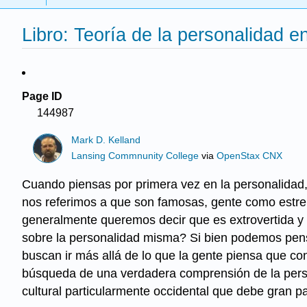
Libro: Teoría de la personalidad en
Page ID
144987
Mark D. Kelland
Lansing Commnunity College
via
OpenStax CNX
Cuando piensas por primera vez en la personalidad
nos referimos a que son famosas, gente como estre
generalmente queremos decir que es extrovertida y a
sobre la personalidad misma? Si bien podemos pens
buscan ir más allá de lo que la gente piensa que c
búsqueda de una verdadera comprensión de la perso
cultural particularmente occidental que debe gran p