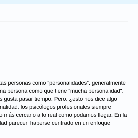
rtas personas como “personalidades”, generalmente
 una persona como que tiene “mucha personalidad”,
s gusta pasar tiempo. Pero, ¿esto nos dice algo
alidad, los psicólogos profesionales siempre
lo más cercano a lo real como podamos llegar. En la
idad parecen haberse centrado en un enfoque