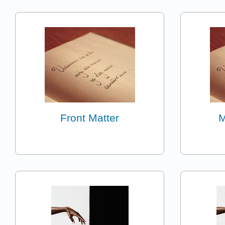
Front Matter
M