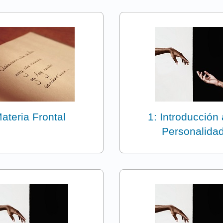
ateria Frontal
1: Introducción 
Personalida