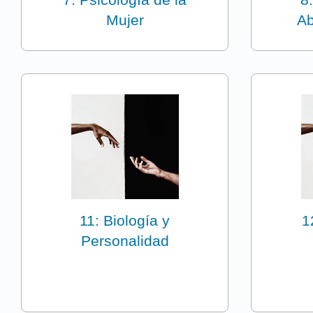
Mujer
A
11: Biología y
1
Personalidad