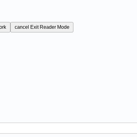
ork
cancel
Exit Reader Mode