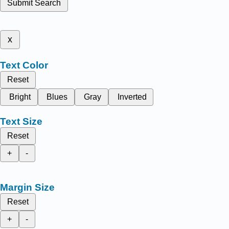
Submit Search
x
Text Color
Reset
Bright
Blues
Gray
Inverted
Text Size
Reset
+
-
Margin Size
Reset
+
-