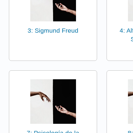
3: Sigmund Freud
4: A
7: Psicología de la
8