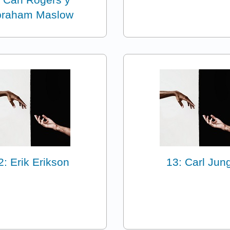
braham Maslow
2: Erik Erikson
13: Carl Jun