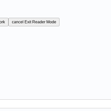
ork
cancel
Exit Reader Mode