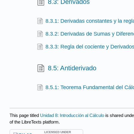
8.3: Derivados
8.3.1: Derivadas constantes y la regl
8.3.2: Derivadas de Sumas y Diferen
8.3.3: Regla del cociente y Derivado
8.5: Antiderivado
8.5.1: Teorema Fundamental del Cál
This page titled
Unidad 8: Introducción al Cálculo
is shared unde
of the LibreTexts platform.
LICENSED UNDER