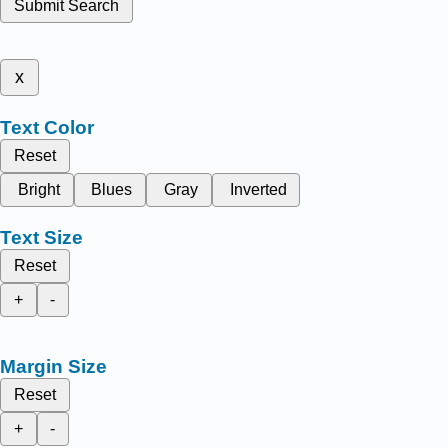
Submit Search
x
Text Color
Reset
Bright
Blues
Gray
Inverted
Text Size
Reset
+
-
Margin Size
Reset
+
-