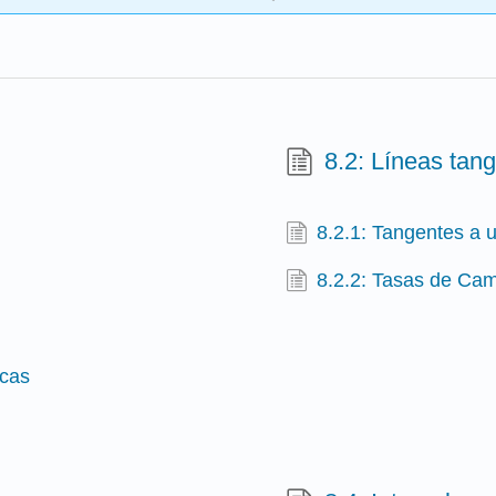
8.2: Líneas tan
8.2.1: Tangentes a 
8.2.2: Tasas de Cam
icas