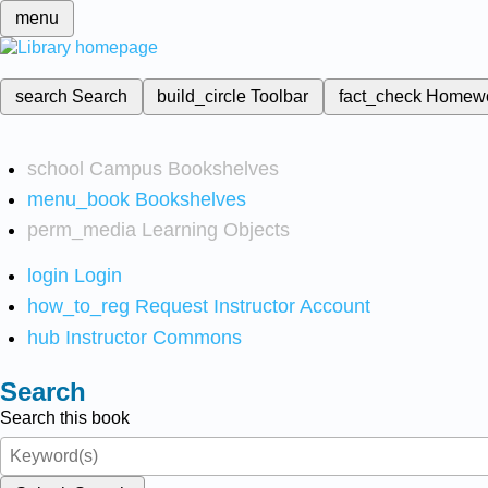
menu
search
Search
build_circle
Toolbar
fact_check
Homew
school
Campus Bookshelves
menu_book
Bookshelves
perm_media
Learning Objects
login
Login
how_to_reg
Request Instructor Account
hub
Instructor Commons
Search
Search this book