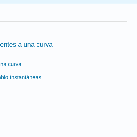
gentes a una curva
una curva
bio Instantáneas