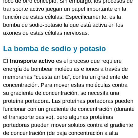
foco de otro concepto. Sin embargo, los procesos de
transporte activo juegan un papel importante en la
función de estas células. Específicamente, es la
bomba de sodio-potasio la que está activa en los
axones de estas células nerviosas.
La bomba de sodio y potasio
El
transporte activo
es el proceso que requiere
energía de bombear moléculas e iones a través de
membranas “cuesta arriba”, contra un gradiente de
concentración. Para mover estas moléculas contra
su gradiente de concentración, se necesita una
proteína portadora. Las proteínas portadoras pueden
funcionar con un gradiente de concentración (durante
el transporte pasivo), pero algunas proteínas
portadoras pueden mover solutos contra el gradiente
de concentración (de baja concentración a alta