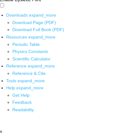
Downloads
expand_more
Download Page (PDF)
Download Full Book (PDF)
Resources
expand_more
Periodic Table
Physics Constants
Scientific Calculator
Reference
expand_more
Reference & Cite
Tools
expand_more
Help
expand_more
Get Help
Feedback
Readability
x