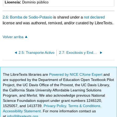
Licencia:
Dominio público
2.6: Bomba de Sodio-Potasio
is shared under a
not declared
license and was authored, remixed, and/or curated by LibreTexts.
Volver arriba
2.5: Transporte Activo
2.7: Exocitosis y Endocitosis
The LibreTexts libraries are
Powered by NICE CXone Expert
and
are supported by the Department of Education Open Textbook Pilot
Project, the UC Davis Office of the Provost, the UC Davis Library,
the California State University Affordable Learning Solutions
Program, and Merlot. We also acknowledge previous National
Science Foundation support under grant numbers 1246120,
1525057, and 1413739.
Privacy Policy
.
Terms & Conditions
.
Accessibility Statement
. For more information contact us
at
info@libretexts.org
.