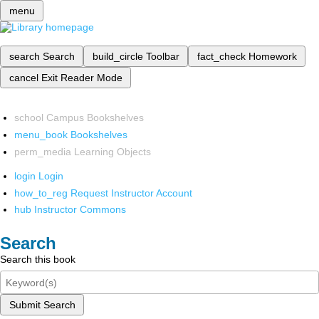
menu
search
Search
build_circle
Toolbar
fact_check
Homework
cancel
Exit Reader Mode
school
Campus Bookshelves
menu_book
Bookshelves
perm_media
Learning Objects
login
Login
how_to_reg
Request Instructor Account
hub
Instructor Commons
Search
Search this book
Submit Search