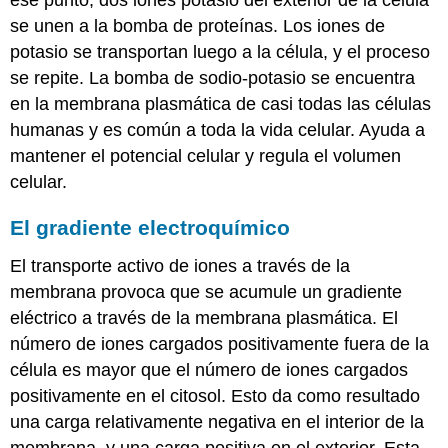
ese punto, dos iones potasio del exterior de la célula
se unen a la bomba de proteínas. Los iones de
potasio se transportan luego a la célula, y el proceso
se repite. La bomba de sodio-potasio se encuentra
en la membrana plasmática de casi todas las células
humanas y es común a toda la vida celular. Ayuda a
mantener el potencial celular y regula el volumen
celular.
El gradiente electroquímico
El transporte activo de iones a través de la
membrana provoca que se acumule un gradiente
eléctrico a través de la membrana plasmática. El
número de iones cargados positivamente fuera de la
célula es mayor que el número de iones cargados
positivamente en el citosol. Esto da como resultado
una carga relativamente negativa en el interior de la
membrana, y una carga positiva en el exterior. Esta