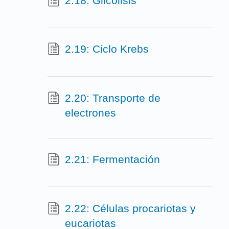
2.18: Glicólisis
2.19: Ciclo Krebs
2.20: Transporte de
electrones
2.21: Fermentación
2.22: Células procariotas y
eucariotas