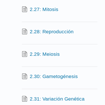
2.27: Mitosis
2.28: Reproducción
2.29: Meiosis
2.30: Gametogénesis
2.31: Variación Genética