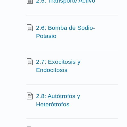
2.5: Transporte Activo
2.6: Bomba de Sodio-
Potasio
2.7: Exocitosis y
Endocitosis
2.8: Autótrofos y
Heterótrofos