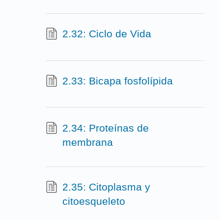
2.32: Ciclo de Vida
2.33: Bicapa fosfolípida
2.34: Proteínas de
membrana
2.35: Citoplasma y
citoesqueleto