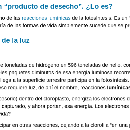
n “producto de desecho”. ¿Lo es?
ho de las
reacciones lumínicas
de la fotosíntesis. Es un
ría de las formas de vida simplemente sucede que se pr
de la luz
e toneladas de hidrógeno en 596 toneladas de helio, con
bles paquetes diminutos de esa energía luminosa recorre
ega a la superficie terrestre participa en la fotosíntesis.
ceso requiere luz, de ahí el nombre, reacciones
lumínica
sorio) dentro del cloroplasto, energiza los electrones 
 capturado, y ahora portan, esa energía. Los electrones
vida?
ticipar en otras reacciones, dejando a la clorofila “en 