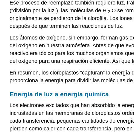
Ese proceso de reemplazo también requiere luz, tra
(“división por la luz”), las moléculas de H
O se romp
2
originalmente se perdieron de la clorofila. Los iones
después de que terminen las reacciones de luz.
Los átomos de oxígeno, sin embargo, forman gas oxí
del oxígeno en nuestra atmósfera. Antes de que evol
reactivo era tóxico para los muchos organismos q
del oxígeno para una respiración eficiente. Así que l
En resumen, los cloroplastos “capturan” la energía d
proporciona la energía para dividir las moléculas d
Energía de luz a energía química
Los electrones excitados que han absorbido la ener
incrustadas en las membranas de cloroplastos ordena
cada transferencia, pequeñas cantidades de energía
pierden como calor con cada transferencia, pero en 