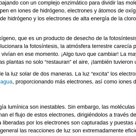
bajando con un complejo enzimático para dividir las mo
en en iones de hidrógeno, electrones y átomos de oxíg
 de hidrógeno y los electrones de alta energía de la clor
geno, que es un producto de desecho de la fotosíntesis
ucionara la fotosíntesis, la atmósfera terrestre carecía
ue vivían en ese momento. ¡Algo tuvo que cambiar! La 
as plantas no solo “restauran” el aire, ¡también tuvieron
e la luz solar de dos maneras. La luz “excita” los electr
e
agua
, proporcionando más electrones, así como iones 
gía lumínica son inestables. Sin embargo, las molécula
n el flujo de estos electrones, dirigiéndolos a través d
 liberadas por los electrones son capturadas y puestas
general las reacciones de luz son extremadamente eficie