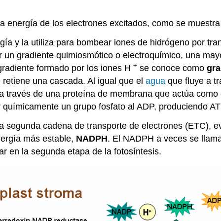
a energía de los electrones excitados, como se muestr
a y la utiliza para bombear iones de hidrógeno por trans
 un gradiente quimiosmótico o electroquímico, una mayo
+
l gradiente formado por los iones H
se conoce como
gra
retiene una cascada. Al igual que el
agua
que fluye a tr
 a través de una proteína de membrana que actúa como c
r químicamente un grupo fosfato al ADP, produciendo AT
r una segunda cadena de transporte de electrones (ETC)
ergía más estable,
NADPH
. El NADPH a veces se llama
ar en la segunda etapa de la fotosíntesis.