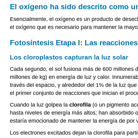
El oxígeno ha sido descrito como u
Esencialmente, el oxígeno es un producto de desec
el oxígeno que es necesario para mantener la mayo
Fotosíntesis Etapa I: Las
reacciones 
Los cloroplastos capturan la luz solar
Cada segundo, el sol fusiona más de 600 millones d
millones de kg) en energía de luz y calor. Innumera
través del espacio, y alrededor del 1% de la luz que ll
el primer conjunto de reacciones que inician el pro
Cuando la luz golpea la
clorofila
(o un pigmento acce
hasta niveles de energía más altos; han absorbido o
estaría emocionado de mantener la energía de por 
Los electrones excitados dejan la clorofila para par