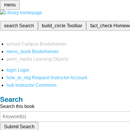
menu
search
Search
build_circle
Toolbar
fact_check
Homew
school
Campus Bookshelves
menu_book
Bookshelves
perm_media
Learning Objects
login
Login
how_to_reg
Request Instructor Account
hub
Instructor Commons
Search
Search this book
Submit Search