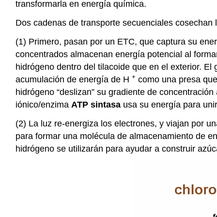
transformarla en energía química.
Dos cadenas de transporte secuenciales cosechan l
(1) Primero, pasan por un ETC, que captura su energí
concentrados almacenan energía potencial al formar
hidrógeno dentro del tilacoide que en el exterior. E
+
acumulación de energía de H
como una presa que 
hidrógeno “deslizan” su gradiente de concentración
iónico/enzima
ATP sintasa
usa su energía para uni
(2) La luz re-energiza los electrones, y viajan po
para formar una molécula de almacenamiento de en
hidrógeno se utilizarán para ayudar a construir azúc