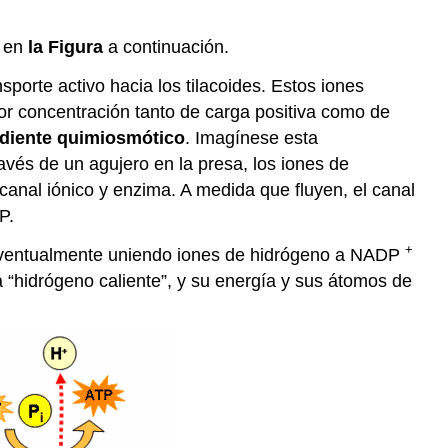
a en
la Figura
a continuación.
porte activo hacia los tilacoides. Estos iones
r concentración tanto de carga positiva como de
diente quimiosmótico
. Imagínese esta
avés de un agujero en la presa, los iones de
anal iónico y enzima. A medida que fluyen, el canal
P.
+
, eventualmente uniendo iones de hidrógeno a NADP
 “hidrógeno caliente”, y su energía y sus átomos de