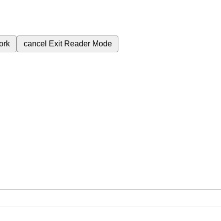
ork
cancel
Exit Reader Mode