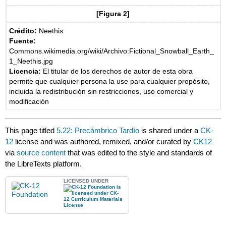
[Figura 2]
Crédito:
Neethis
Fuente:
Commons.wikimedia.org/wiki/Archivo:Fictional_Snowball_Earth_
1_Neethis.jpg
Licencia:
El titular de los derechos de autor de esta obra
permite que cualquier persona la use para cualquier propósito,
incluida la redistribución sin restricciones, uso comercial y
modificación
This page titled
5.22: Precámbrico Tardío
is shared under a
CK-
12
license and was authored, remixed, and/or curated by
CK12
via
source content
that was edited to the style and standards of
the LibreTexts platform.
LICENSED UNDER