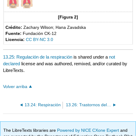
[Figura 2]
Crédito:
Zachary Wilson; Hana Zavadska
Fuente:
Fundación CK-12
Licencia:
CC BY-NC 3.0
13.25: Regulación de la respiración
is shared under a
not
declared
license and was authored, remixed, and/or curated by
LibreTexts.
Volver arriba
13.24: Respiración
13.26: Trastornos del Sistema Respiratorio
The LibreTexts libraries are
Powered by NICE CXone Expert
and