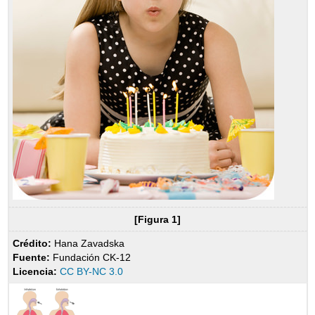
[Figura 1]
Crédito:
Hana Zavadska
Fuente:
Fundación CK-12
Licencia:
CC BY-NC 3.0