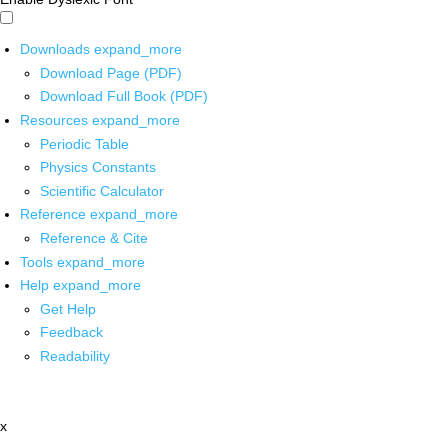
Downloads
expand_more
Download Page (PDF)
Download Full Book (PDF)
Resources
expand_more
Periodic Table
Physics Constants
Scientific Calculator
Reference
expand_more
Reference & Cite
Tools
expand_more
Help
expand_more
Get Help
Feedback
Readability
x