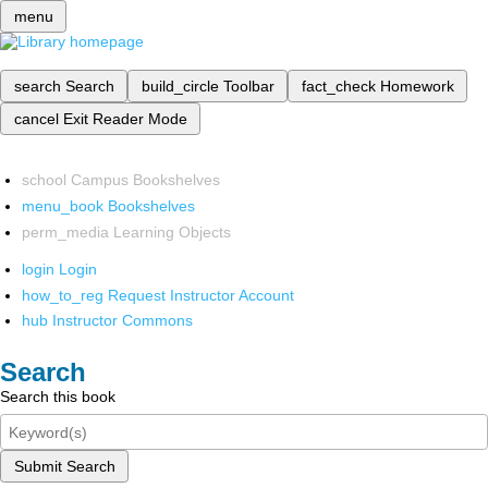
menu
search
Search
build_circle
Toolbar
fact_check
Homework
cancel
Exit Reader Mode
school
Campus Bookshelves
menu_book
Bookshelves
perm_media
Learning Objects
login
Login
how_to_reg
Request Instructor Account
hub
Instructor Commons
Search
Search this book
Submit Search