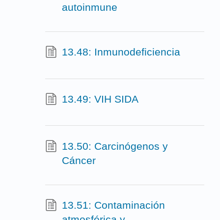
autoinmune
13.48: Inmunodeficiencia
13.49: VIH SIDA
13.50: Carcinógenos y
Cáncer
13.51: Contaminación
atmosférica y