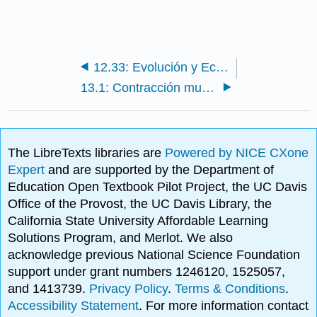
12.33: Evolución y Ecología de Peces
13.1: Contracción muscular
The LibreTexts libraries are
Powered by NICE CXone
Expert
and are supported by the Department of
Education Open Textbook Pilot Project, the UC Davis
Office of the Provost, the UC Davis Library, the
California State University Affordable Learning
Solutions Program, and Merlot. We also
acknowledge previous National Science Foundation
support under grant numbers 1246120, 1525057,
and 1413739.
Privacy Policy
.
Terms & Conditions
.
Accessibility Statement
. For more information contact