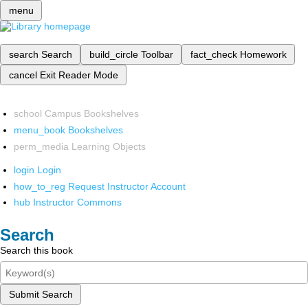
menu
search
Search
build_circle
Toolbar
fact_check
Homework
cancel
Exit Reader Mode
school
Campus Bookshelves
menu_book
Bookshelves
perm_media
Learning Objects
login
Login
how_to_reg
Request Instructor Account
hub
Instructor Commons
Search
Search this book
Submit Search