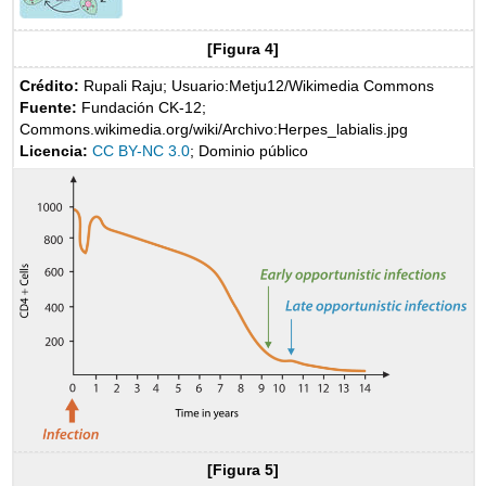
[Figura 4]
Crédito:
Rupali Raju; Usuario:Metju12/Wikimedia Commons
Fuente:
Fundación CK-12;
Commons.wikimedia.org/wiki/Archivo:Herpes_labialis.jpg
Licencia:
CC BY-NC 3.0
; Dominio público
[Figura 5]