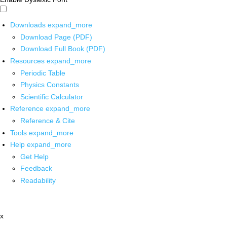
Downloads
expand_more
Download Page (PDF)
Download Full Book (PDF)
Resources
expand_more
Periodic Table
Physics Constants
Scientific Calculator
Reference
expand_more
Reference & Cite
Tools
expand_more
Help
expand_more
Get Help
Feedback
Readability
x