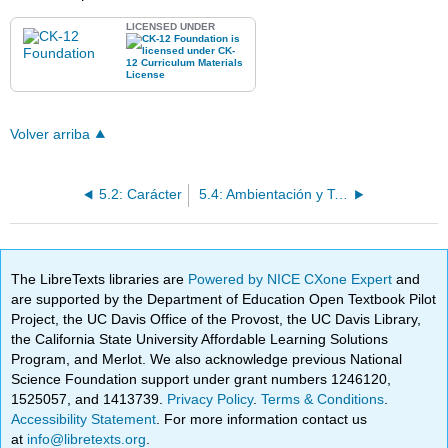
LICENSED UNDER
Volver arriba
5.2: Carácter
5.4: Ambientación y Tema
The LibreTexts libraries are
Powered by NICE CXone Expert
and
are supported by the Department of Education Open Textbook Pilot
Project, the UC Davis Office of the Provost, the UC Davis Library,
the California State University Affordable Learning Solutions
Program, and Merlot. We also acknowledge previous National
Science Foundation support under grant numbers 1246120,
1525057, and 1413739.
Privacy Policy
.
Terms & Conditions
.
Accessibility Statement
. For more information contact us
at
info@libretexts.org
.