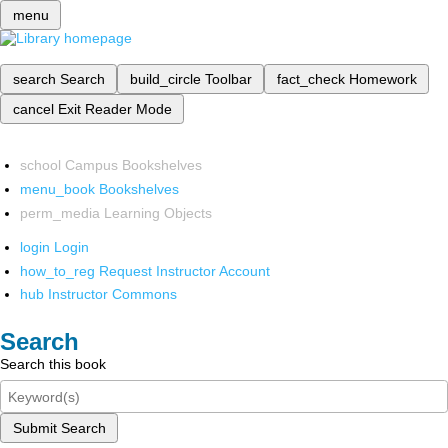
menu
search
Search
build_circle
Toolbar
fact_check
Homework
cancel
Exit Reader Mode
school
Campus Bookshelves
menu_book
Bookshelves
perm_media
Learning Objects
login
Login
how_to_reg
Request Instructor Account
hub
Instructor Commons
Search
Search this book
Submit Search