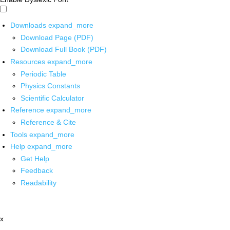
Downloads
expand_more
Download Page (PDF)
Download Full Book (PDF)
Resources
expand_more
Periodic Table
Physics Constants
Scientific Calculator
Reference
expand_more
Reference & Cite
Tools
expand_more
Help
expand_more
Get Help
Feedback
Readability
x