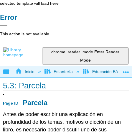
selected template will load here
Error
This action is not available.
chrome_reader_mode
Enter Reader
Mode
Expandir/contraer jerarquía global
Inicio
Estantería
Educación Básica
5.3: Parcela
Parcela
Page ID
Antes de poder escribir una explicación en
profundidad de los temas, motivos o dicción de un
libro, es necesario poder discutir uno de sus