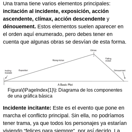
Una trama tiene varios elementos principales:
incitación al incidente, exposición, acción
ascendente, clímax, acción descendente
y
dénouement.
Estos elementos suelen aparecer en
el orden aquí enumerado, pero debes tener en
cuenta que algunas obras se desvían de esta forma.
Figura
\(\PageIndex{1}\)
: Diagrama de los componentes
de una gráfica básica
Incidente incitante:
Este es el evento que pone en
marcha el conflicto principal. Sin ella, no podríamos
tener trama, ya que todos los personajes ya estarían
viviendo “felices para siempre”, por así decirlo. La