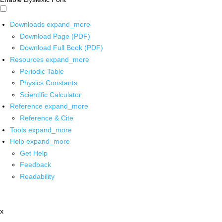
Downloads
expand_more
Download Page (PDF)
Download Full Book (PDF)
Resources
expand_more
Periodic Table
Physics Constants
Scientific Calculator
Reference
expand_more
Reference & Cite
Tools
expand_more
Help
expand_more
Get Help
Feedback
Readability
x