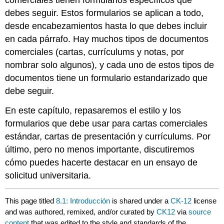
comerciales tienen formularios específicos que
debes seguir. Estos formularios se aplican a todo,
desde encabezamientos hasta lo que debes incluir
en cada párrafo. Hay muchos tipos de documentos
comerciales (cartas, currículums y notas, por
nombrar solo algunos), y cada uno de estos tipos de
documentos tiene un formulario estandarizado que
debe seguir.
En este capítulo, repasaremos el estilo y los
formularios que debe usar para cartas comerciales
estándar, cartas de presentación y currículums. Por
último, pero no menos importante, discutiremos
cómo puedes hacerte destacar en un ensayo de
solicitud universitaria.
This page titled
8.1: Introducción
is shared under a
CK-12
license
and was authored, remixed, and/or curated by
CK12
via
source
content
that was edited to the style and standards of the