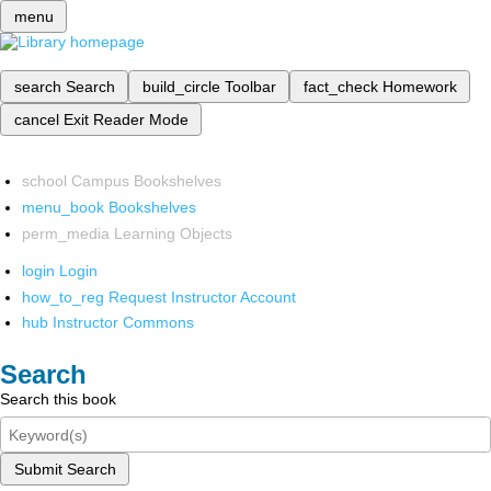
menu
search
Search
build_circle
Toolbar
fact_check
Homework
cancel
Exit Reader Mode
school
Campus Bookshelves
menu_book
Bookshelves
perm_media
Learning Objects
login
Login
how_to_reg
Request Instructor Account
hub
Instructor Commons
Search
Search this book
Submit Search