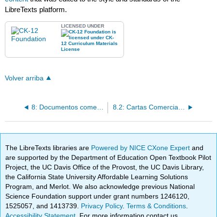
LibreTexts platform.
LICENSED UNDER
Volver arriba
8: Documentos comerciales
8.2: Cartas Comerciales
The LibreTexts libraries are
Powered by NICE CXone Expert
and
are supported by the Department of Education Open Textbook Pilot
Project, the UC Davis Office of the Provost, the UC Davis Library,
the California State University Affordable Learning Solutions
Program, and Merlot. We also acknowledge previous National
Science Foundation support under grant numbers 1246120,
1525057, and 1413739.
Privacy Policy
.
Terms & Conditions
.
Accessibility Statement
. For more information contact us