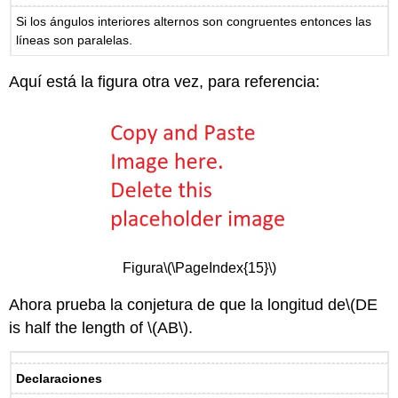
Si los ángulos interiores alternos son congruentes entonces las
líneas son paralelas.
Aquí está la figura otra vez, para referencia:
Figura
\(\PageIndex{15}\)
Ahora prueba la conjetura de que la longitud de
\(DE
is half the length of \(AB\)
.
Declaraciones