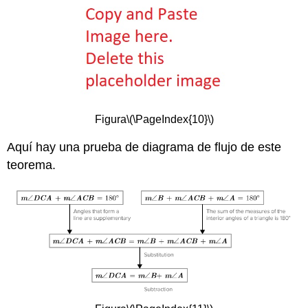
Figura
\(\PageIndex{10}\)
Aquí hay una prueba de diagrama de flujo de este
teorema.