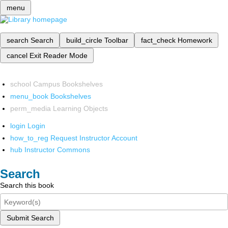
menu
search
Search
build_circle
Toolbar
fact_check
Homework
cancel
Exit Reader Mode
school
Campus Bookshelves
menu_book
Bookshelves
perm_media
Learning Objects
login
Login
how_to_reg
Request Instructor Account
hub
Instructor Commons
Search
Search this book
Submit Search