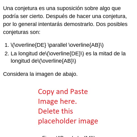
Una conjetura es una suposición sobre algo que
podría ser cierto. Después de hacer una conjetura,
por lo general intentarás demostrarlo. Dos posibles
conjeturas son:
\(\overline{DE} \parallel \overline{AB}\)
La longitud de
\(\overline{DE}\)
es la mitad de la
longitud de
\(\overline{AB}\)
Considera la imagen de abajo.