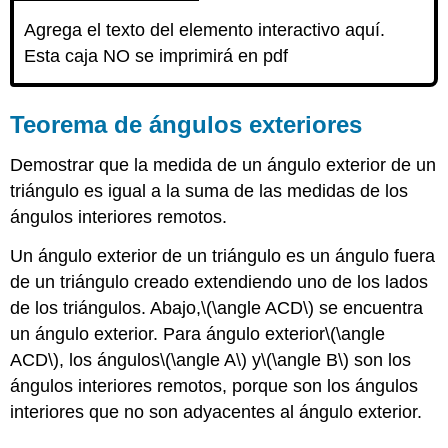
Agrega el texto del elemento interactivo aquí.
Esta caja NO se imprimirá en pdf
Teorema de ángulos exteriores
Demostrar que la medida de un ángulo exterior de un
triángulo es igual a la suma de las medidas de los
ángulos interiores remotos.
Un ángulo exterior de un triángulo es un ángulo fuera
de un triángulo creado extendiendo uno de los lados
de los triángulos. Abajo,
\(\angle ACD\)
se encuentra
un ángulo exterior. Para ángulo exterior
\(\angle
ACD\)
, los ángulos
\(\angle A\)
y
\(\angle B\)
son los
ángulos interiores remotos, porque son los ángulos
interiores que no son adyacentes al ángulo exterior.