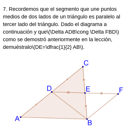
7. Recordemos que el segmento que une puntos
medios de dos lados de un triángulo es paralelo al
tercer lado del triángulo. Dado el diagrama a
continuación y que
\(\Delta ADB\cong \Delta FBD\)
como se demostró anteriormente en la lección,
demuéstralo
\(DE=\dfrac{1}{2} AB\)
.