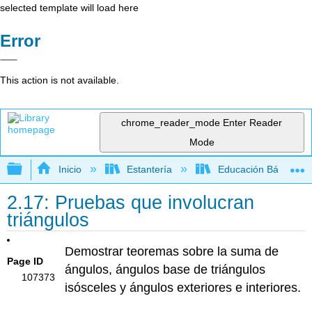
selected template will load here
Error
This action is not available.
chrome_reader_mode
Enter Reader
Mode
Expandir/contraer jerarquía global
Inicio
Estantería
Educación Básica
2.17: Pruebas que involucran
triángulos
Demostrar teoremas sobre la suma de
Page ID
ángulos, ángulos base de triángulos
107373
isósceles y ángulos exteriores e interiores.