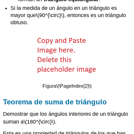
Si la medida de un ángulo en un triángulo es
mayor que
\(90^{\circ}\)
, entonces es un triángulo
obtuso.
Figura
\(\PageIndex{2}\)
Teorema de suma de triángulo
Demostrar que los ángulos interiores de un triángulo
suman a
\(180^{\circ}\)
.
Esta es una propiedad de triángulos de los que has