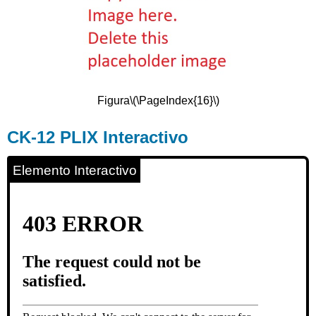
Figura
\(\PageIndex{16}\)
CK-12 PLIX Interactivo
Elemento Interactivo