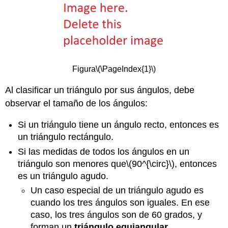
Figura
\(\PageIndex{1}\)
Al clasificar un triángulo por sus ángulos, debe
observar el tamaño de los ángulos:
Si un triángulo tiene un ángulo recto, entonces es
un triángulo rectángulo.
Si las medidas de todos los ángulos en un
triángulo son menores que
\(90^{\circ}\)
, entonces
es un triángulo agudo.
Un caso especial de un triángulo agudo es
cuando los tres ángulos son iguales. En ese
caso, los tres ángulos son de 60 grados, y
forman un
triángulo equiangular
.