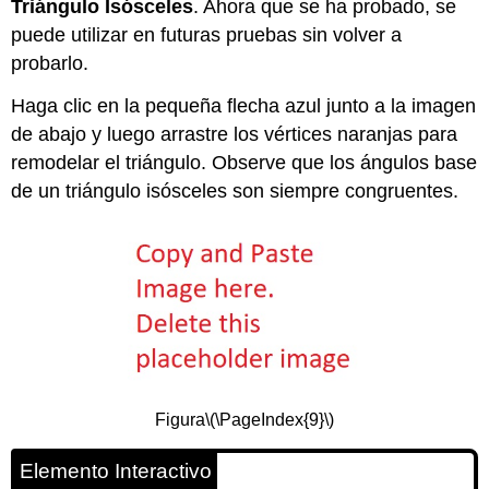
Triángulo Isósceles
. Ahora que se ha probado, se
puede utilizar en futuras pruebas sin volver a
probarlo.
Haga clic en la pequeña flecha azul junto a la imagen
de abajo y luego arrastre los vértices naranjas para
remodelar el triángulo. Observe que los ángulos base
de un triángulo isósceles son siempre congruentes.
Figura
\(\PageIndex{9}\)
Elemento Interactivo