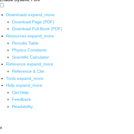
Downloads
expand_more
Download Page (PDF)
Download Full Book (PDF)
Resources
expand_more
Periodic Table
Physics Constants
Scientific Calculator
Reference
expand_more
Reference & Cite
Tools
expand_more
Help
expand_more
Get Help
Feedback
Readability
x