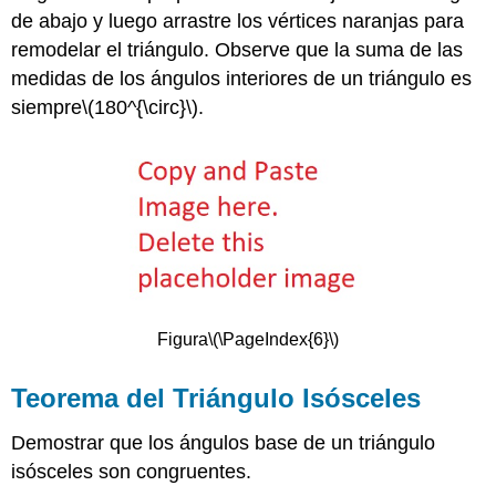
de abajo y luego arrastre los vértices naranjas para
remodelar el triángulo. Observe que la suma de las
medidas de los ángulos interiores de un triángulo es
siempre
\(180^{\circ}\)
.
Figura
\(\PageIndex{6}\)
Teorema del Triángulo Isósceles
Demostrar que los ángulos base de un triángulo
isósceles son congruentes.