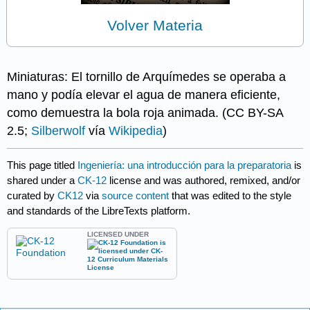
Volver Materia
Miniaturas: El tornillo de Arquímedes se operaba a
mano y podía elevar el agua de manera eficiente,
como demuestra la bola roja animada. (CC BY-SA
2.5;
Silberwolf
vía
Wikipedia
)
This page titled
Ingeniería: una introducción para la preparatoria
is
shared under a
CK-12
license and was authored, remixed, and/or
curated by
CK12
via
source content
that was edited to the style
and standards of the LibreTexts platform.
LICENSED UNDER