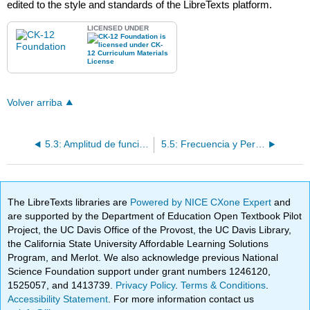
edited to the style and standards of the LibreTexts platform.
LICENSED UNDER
Volver arriba
5.3: Amplitud de funciones sinusoidales
5.5: Frecuencia y Periodo de Funciones Sinusoidales
The LibreTexts libraries are
Powered by NICE CXone Expert
and
are supported by the Department of Education Open Textbook Pilot
Project, the UC Davis Office of the Provost, the UC Davis Library,
the California State University Affordable Learning Solutions
Program, and Merlot. We also acknowledge previous National
Science Foundation support under grant numbers 1246120,
1525057, and 1413739.
Privacy Policy
.
Terms & Conditions
.
Accessibility Statement
. For more information contact us