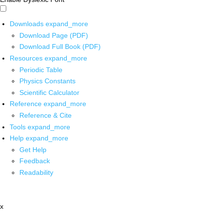
Downloads
expand_more
Download Page (PDF)
Download Full Book (PDF)
Resources
expand_more
Periodic Table
Physics Constants
Scientific Calculator
Reference
expand_more
Reference & Cite
Tools
expand_more
Help
expand_more
Get Help
Feedback
Readability
x