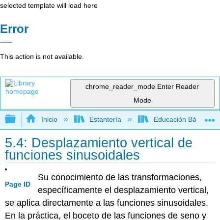
selected template will load here
Error
This action is not available.
chrome_reader_mode
Enter Reader
Mode
Expandir/contraer jerarquía global
Inicio
Estantería
Educación Básica
5.4: Desplazamiento vertical de
funciones sinusoidales
Su conocimiento de las transformaciones,
Page ID
específicamente el desplazamiento vertical,
se aplica directamente a las funciones sinusoidales.
En la práctica, el boceto de las funciones de seno y