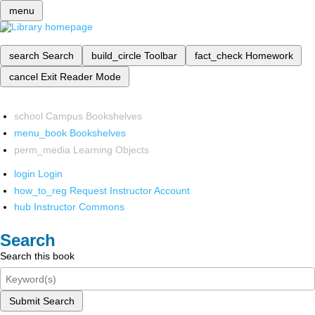
menu
search
Search
build_circle
Toolbar
fact_check
Homework
cancel
Exit Reader Mode
school
Campus Bookshelves
menu_book
Bookshelves
perm_media
Learning Objects
login
Login
how_to_reg
Request Instructor Account
hub
Instructor Commons
Search
Search this book
Submit Search