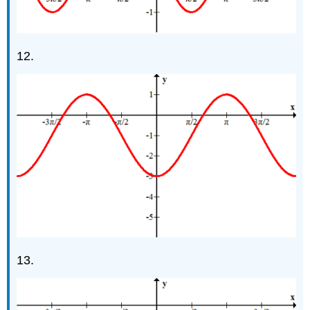
12.
13.