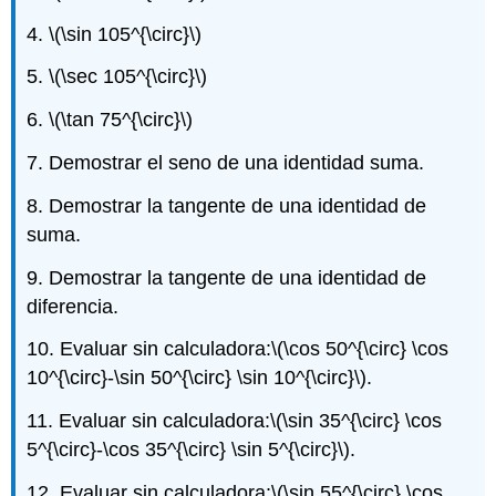
4.
\(\sin 105^{\circ}\)
5.
\(\sec 105^{\circ}\)
6.
\(\tan 75^{\circ}\)
7. Demostrar el seno de una identidad suma.
8. Demostrar la tangente de una identidad de
suma.
9. Demostrar la tangente de una identidad de
diferencia.
10. Evaluar sin calculadora:
\(\cos 50^{\circ} \cos
10^{\circ}-\sin 50^{\circ} \sin 10^{\circ}\)
.
11. Evaluar sin calculadora:
\(\sin 35^{\circ} \cos
5^{\circ}-\cos 35^{\circ} \sin 5^{\circ}\)
.
12. Evaluar sin calculadora:
\(\sin 55^{\circ} \cos