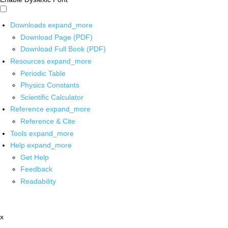
Downloads
expand_more
Download Page (PDF)
Download Full Book (PDF)
Resources
expand_more
Periodic Table
Physics Constants
Scientific Calculator
Reference
expand_more
Reference & Cite
Tools
expand_more
Help
expand_more
Get Help
Feedback
Readability
x