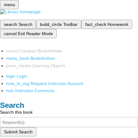
menu
search
Search
build_circle
Toolbar
fact_check
Homework
cancel
Exit Reader Mode
school
Campus Bookshelves
menu_book
Bookshelves
perm_media
Learning Objects
login
Login
how_to_reg
Request Instructor Account
hub
Instructor Commons
Search
Search this book
Submit Search