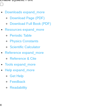
Downloads
expand_more
Download Page (PDF)
Download Full Book (PDF)
Resources
expand_more
Periodic Table
Physics Constants
Scientific Calculator
Reference
expand_more
Reference & Cite
Tools
expand_more
Help
expand_more
Get Help
Feedback
Readability
x