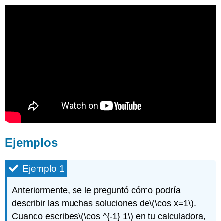
Ejemplos
Ejemplo 1
Anteriormente, se le preguntó cómo podría
describir las muchas soluciones de
\(\cos x=1\)
.
Cuando escribes
\(\cos ^{-1} 1\)
en tu calculadora,