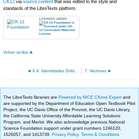
CK12
via
source content
that was edited to the style and
standards of the LibreTexts platform.
LICENSED UNDER
Volver arriba
6.4: Identidades Dobles, Mitad y Reductoras de Potencia
7: Vectores
The LibreTexts libraries are
Powered by NICE CXone Expert
and
are supported by the Department of Education Open Textbook Pilot
Project, the UC Davis Office of the Provost, the UC Davis Library,
the California State University Affordable Learning Solutions
Program, and Merlot. We also acknowledge previous National
Science Foundation support under grant numbers 1246120,
1525057, and 1413739.
Privacy Policy
.
Terms & Conditions
.