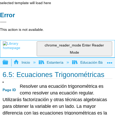
selected template will load here
Error
This action is not available.
chrome_reader_mode
Enter Reader
Mode
Expandir/contraer jerarquía global
Inicio
Estantería
Educación Básica
6.5: Ecuaciones Trigonométricas
Resolver una ecuación trigonométrica es
Page ID
como resolver una ecuación regular.
Utilizarás factorización y otras técnicas algebraicas
para obtener la variable en un lado. La mayor
diferencia con las ecuaciones trigonométricas es la