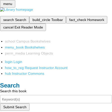
menu
search
Search
build_circle
Toolbar
fact_check
Homework
cancel
Exit Reader Mode
school
Campus Bookshelves
menu_book
Bookshelves
perm_media
Learning Objects
login
Login
how_to_reg
Request Instructor Account
hub
Instructor Commons
Search
Search this book
Submit Search