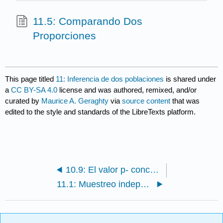
11.5: Comparando Dos
Proporciones
This page titled
11: Inferencia de dos poblaciones
is shared under
a
CC BY-SA 4.0
license and was authored, remixed, and/or
curated by
Maurice A. Geraghty
via
source content
that was
edited to the style and standards of the LibreTexts platform.
10.9: El valor p- conceptos erróneos y uso adecuado
11.1: Muestreo independiente vs. dependiente