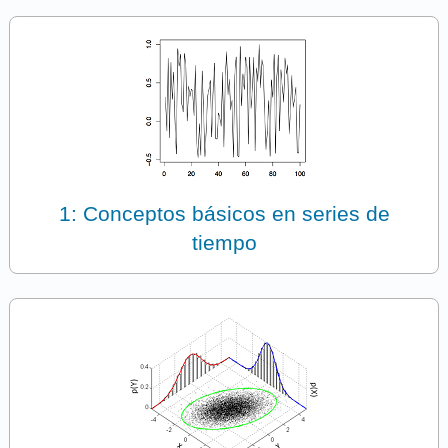
1: Conceptos básicos en series de
tiempo