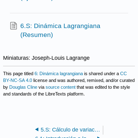
6.S: Dinámica Lagrangiana
(Resumen)
Miniaturas: Joseph-Louis Lagrange
This page titled
6: Dinámica lagrangiana
is shared under a
CC
BY-NC-SA 4.0
license and was authored, remixed, and/or curated
by
Douglas Cline
via
source content
that was edited to the style
and standards of the LibreTexts platform.
5.S: Cálculo de variaciones (Resumen)