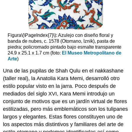
Figura
\(\PageIndex{7}\)
: Azulejo con diseño floral y
banda de nubes, c. 1578 (Otomano, Iznik), pasta de
piedra; policromado pintado bajo esmalte transparente
24.9 x 25.1 x 1.7 cm (foto:
El Museo Metropolitano de
Arte
)
Una de las pupilas de Shah Qulu en el nakkashane
(taller real), la Anatolia Kara Memi, desarrolló otro
estilo popular visto en la jarra. Poco después de
mediados del siglo XVI, Kara Memi introdujo un
conjunto de motivos que es un jardín virtual de flores
estilizadas, pero más emblemáticos son los tulipanes
largos y elegantes. Estas flores constituyen uno de
los aspectos más distintivos y familiares del arte de