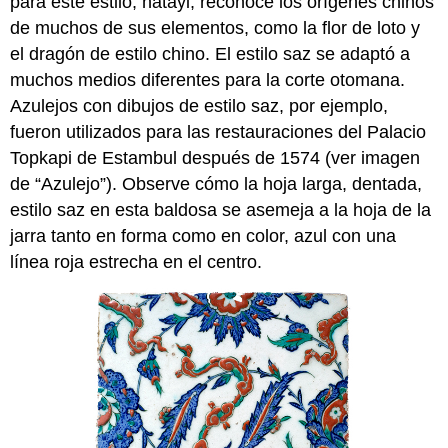
para este estilo, hatayi, reconoce los orígenes chinos
de muchos de sus elementos, como la flor de loto y
el dragón de estilo chino. El estilo saz se adaptó a
muchos medios diferentes para la corte otomana.
Azulejos con dibujos de estilo saz, por ejemplo,
fueron utilizados para las restauraciones del Palacio
Topkapi de Estambul después de 1574 (ver imagen
de “Azulejo”). Observe cómo la hoja larga, dentada,
estilo saz en esta baldosa se asemeja a la hoja de la
jarra tanto en forma como en color, azul con una
línea roja estrecha en el centro.