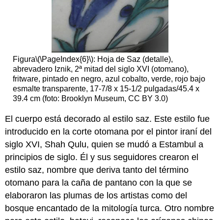
Figura
\(\PageIndex{6}\)
: Hoja de Saz (detalle),
abrevadero Iznik, 2ª mitad del siglo XVI (otomano),
fritware, pintado en negro, azul cobalto, verde, rojo bajo
esmalte transparente, 17-7/8 x 15-1/2 pulgadas/45.4 x
39.4 cm (foto: Brooklyn Museum, CC BY 3.0)
El cuerpo está decorado al estilo saz. Este estilo fue
introducido en la corte otomana por el pintor iraní del
siglo XVI, Shah Qulu, quien se mudó a Estambul a
principios de siglo. Él y sus seguidores crearon el
estilo saz, nombre que deriva tanto del término
otomano para la caña de pantano con la que se
elaboraron las plumas de los artistas como del
bosque encantado de la mitología turca. Otro nombre