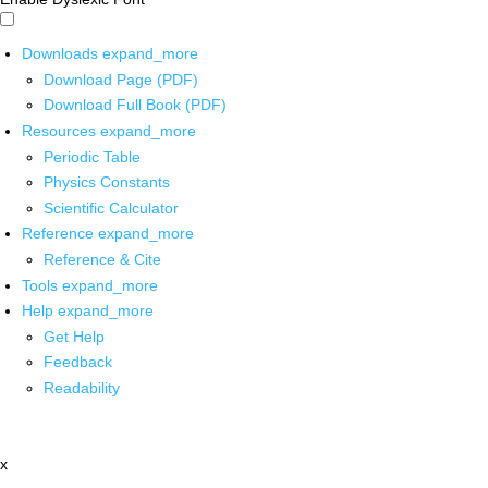
Downloads
expand_more
Download Page (PDF)
Download Full Book (PDF)
Resources
expand_more
Periodic Table
Physics Constants
Scientific Calculator
Reference
expand_more
Reference & Cite
Tools
expand_more
Help
expand_more
Get Help
Feedback
Readability
x