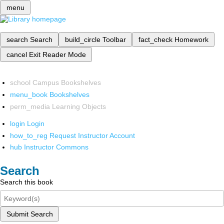
menu
search
Search
build_circle
Toolbar
fact_check
Homework
cancel
Exit Reader Mode
school
Campus Bookshelves
menu_book
Bookshelves
perm_media
Learning Objects
login
Login
how_to_reg
Request Instructor Account
hub
Instructor Commons
Search
Search this book
Submit Search