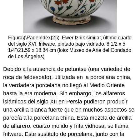
Figura
\(\PageIndex{2}\)
: Ewer Iznik similar, último cuarto
del siglo XVI, fritware, pintado bajo vidriado, 8 1/2 x 5
1/4″/21.59 x 13.34 cm (foto: Museo de Arte del Condado
de Los Ángeles)
Debido a la ausencia de petuntse (una variedad de
roca de feldespato), utilizada en la porcelana china,
la verdadera porcelana no llegó al Medio Oriente
hasta la era moderna. Sin embargo, los alfareros
islámicos del siglo XII en Persia pudieron producir
una arcilla blanca fuerte que en muchos aspectos se
parecía a la porcelana china. Esta mezcla de arcilla
de alfarero, cuarzo molido y frita vidriosa, se llama
fritware. Este sustituto de porcelana, junto con la