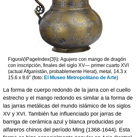
Figura
\(\PageIndex{3}\)
: Agujero con mango de dragón
con inscripción, finales del siglo XV— primer cuarto XVI
(actual Afganistán, probablemente Herat), metal, 14.3 x
15.6 x 8.6″ (foto:
El Museo Metropolitano de Arte
)
La forma de cuerpo redondo de la jarra con el cuello
estrecho y el mango redondo es similar a la forma de
las jarras metálicas del mundo islámico de los siglos
XV y XVI. También fue influenciado por jarras de
barriga de cerámica azul y blanca producidas por
alfareros chinos del período Ming (1368-1644). Esta